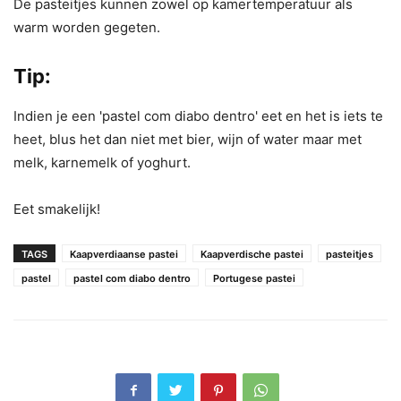
De pasteitjes kunnen zowel op kamertemperatuur als
warm worden gegeten.
Tip:
Indien je een 'pastel com diabo dentro' eet en het is iets te
heet, blus het dan niet met bier, wijn of water maar met
melk, karnemelk of yoghurt.
Eet smakelijk!
TAGS
Kaapverdiaanse pastei
Kaapverdische pastei
pasteitjes
pastel
pastel com diabo dentro
Portugese pastei