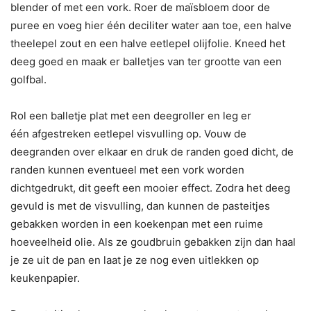
blender of met een vork. Roer de maïsbloem door de
puree en voeg hier één deciliter water aan toe, een halve
theelepel zout en een halve eetlepel olijfolie. Kneed het
deeg goed en maak er balletjes van ter grootte van een
golfbal.
Rol een balletje plat met een deegroller en leg er
één afgestreken eetlepel visvulling op. Vouw de
deegranden over elkaar en druk de randen goed dicht, de
randen kunnen eventueel met een vork worden
dichtgedrukt, dit geeft een mooier effect. Zodra het deeg
gevuld is met de visvulling, dan kunnen de pasteitjes
gebakken worden in een koekenpan met een ruime
hoeveelheid olie. Als ze goudbruin gebakken zijn dan haal
je ze uit de pan en laat je ze nog even uitlekken op
keukenpapier.