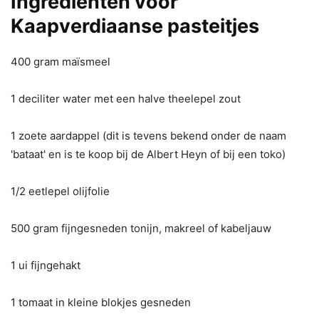
Ingrediënten voor
Kaapverdiaanse pasteitjes
400 gram maïsmeel
1 deciliter water met een halve theelepel zout
1 zoete aardappel (dit is tevens bekend onder de naam
'bataat' en is te koop bij de Albert Heyn of bij een toko)
1/2 eetlepel olijfolie
500 gram fijngesneden tonijn, makreel of kabeljauw
1 ui fijngehakt
1 tomaat in kleine blokjes gesneden