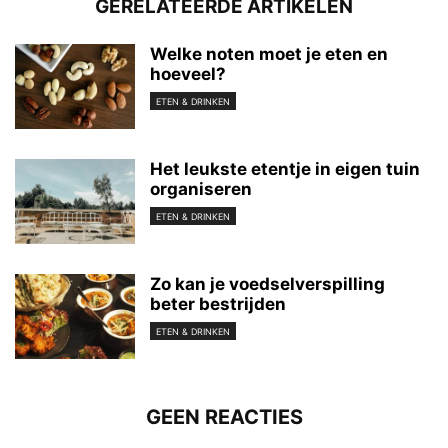
GERELATEERDE ARTIKELEN
Welke noten moet je eten en
hoeveel?
ETEN & DRINKEN
Het leukste etentje in eigen tuin
organiseren
ETEN & DRINKEN
Zo kan je voedselverspilling
beter bestrijden
ETEN & DRINKEN
GEEN REACTIES