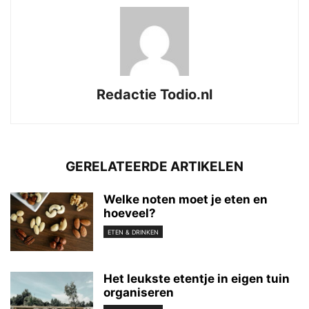
Redactie Todio.nl
GERELATEERDE ARTIKELEN
Welke noten moet je eten en
hoeveel?
ETEN & DRINKEN
Het leukste etentje in eigen tuin
organiseren