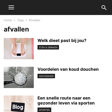
Home
Tags
Afvallen
afvallen
Welk dieet past bij jou?
ETEN & DRINKEN
Voordelen van koud douchen
GEZONDHEID
Een snelle route naar een
gezonder leven via sporten
SPORTEN