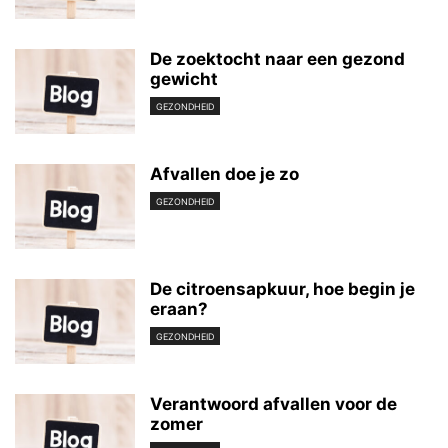
De zoektocht naar een gezond
gewicht
GEZONDHEID
Afvallen doe je zo
GEZONDHEID
De citroensapkuur, hoe begin je
eraan?
GEZONDHEID
Verantwoord afvallen voor de
zomer