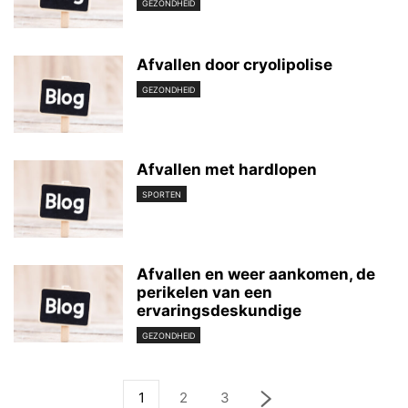
GEZONDHEID
Afvallen door cryolipolise
GEZONDHEID
Afvallen met hardlopen
SPORTEN
Afvallen en weer aankomen, de
perikelen van een
ervaringsdeskundige
GEZONDHEID
1
2
3