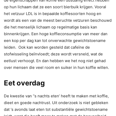
de eigenschappen van koffie een dusdanig effect hebben
op hun lichaam dat ze een soort bierbuik krijgen. Vooral
het vetzuur LDL is in bepaalde koffiesoorten hoog en
wordt als een van de meest beruchte vetzuren beschouwd
die het menselijk lichaam op regelmatige basis kan
binnenkrijgen. Een hoge koffieconsumptie van meer dan
een kop per dag kan tot onverwachte gewichtstoename
leiden. Ook kan worden gesteld dat cafeïne de
stofwisseling beïnvloedt; deze wordt versneld, wat de
eetlust verhoogt. En dan hebben we het nog niet gehad
over mensen die veel room en suiker in hun koffie willen.
Eet overdag
De kwestie van ‘‘s nachts eten’ heeft te maken met koffie,
dieet en goede nachtrust. Uit onderzoek is niet gebleken
dat ‘s avonds laat eten tot substantiële gewichtstoename