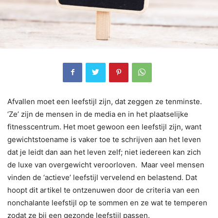
Afvallen moet een leefstijl zijn, dat zeggen ze tenminste.
‘Ze’ zijn de mensen in de media en in het plaatselijke
fitnesscentrum. Het moet gewoon een leefstijl zijn, want
gewichtstoename is vaker toe te schrijven aan het leven
dat je leidt dan aan het leven zelf; niet iedereen kan zich
de luxe van overgewicht veroorloven. Maar veel mensen
vinden de ‘actieve’ leefstijl vervelend en belastend. Dat
hoopt dit artikel te ontzenuwen door de criteria van een
nonchalante leefstijl op te sommen en ze wat te temperen
zodat ze bij een gezonde leefstijl passen.