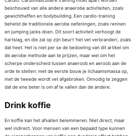
Cardio. Cardiovasculaire training moet apart worden
beschouwd van alle andere anaerobe activiteiten, zoals
gewichtheffen en bodybuilding. Een cardio-training
behelst de traditionele aerobe oefeningen, zoals rennen
en jumping jacks doen. Dit soort activiteit verhoogt de
hartslag, en die zal op zijn beurt ‘het vet verbranden’, zoals
dat heet. Het is niet per se de bedoeling van dit artikel om
de aerobe methode aan te prijzen, maar wel om het
scherpe onderscheid tussen anaeroob en aeroob aan de
orde te stellen: met de eerste bouw je lichaamsmassa op,
met de tweede wordt vet afgebroken. Onnodig te zeggen
dat de ene beter is om af te vallen dan de andere.
Drink koffie
En koffie kan het afvallen belemmeren. Niet direct, maar
wel indirect. Voor mensen van een bepaald type kunnen