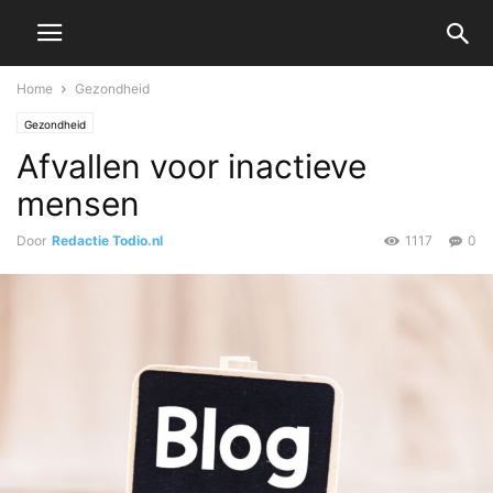
Home
Gezondheid
Gezondheid
Afvallen voor inactieve
mensen
Door
Redactie Todio.nl
1117
0