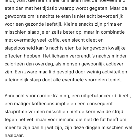
leidt, want die heeft meer te maken met de hoeveelheid
eten dan met het tijdstip waarop wordt gegeten. Maar de
gewoonte om ‘s nachts te eten is niet echt bevorderlijk
voor een gezonde leefstijl. Kleine snacks zijn prima en
misschien slaap je er zelfs beter op, maar in combinatie
met overmatig veel koffie, een slecht dieet en
slapeloosheid kan ’s nachts eten buitengewoon kwalijke
effecten hebben. Het lichaam verbrandt ’s nachts minder
calorieën dan overdag, als mensen gewoonlijk actiever
zijn. Een zware maaltijd gevolgd door weinig activiteit en
uiteindelijk slaap doet alle eventuele voordelen teniet.
Aandacht voor cardio-training, een uitgebalanceerd dieet ,
een matiger koffieconsumptie en een consequent
slaapritme vormen misschien niet de kern van de strijd
tegen het vet, maar voor iemand die niet de fut heeft om
meer te zijn dan hij wil zijn, zijn deze dingen misschien wel
haalbaar.