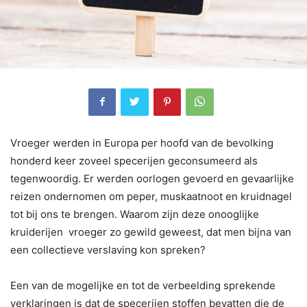
Vroeger werden in Europa per hoofd van de bevolking
honderd keer zoveel specerijen geconsumeerd als
tegenwoor­dig. Er werden oorlogen gevoerd en gevaarlijke
reizen ondernomen om peper, muskaatnoot en kruidnagel
tot bij ons te brengen. Waarom zijn deze onooglijke
kruiderijen vroeger zo gewild geweest, dat men bijna van
een collectieve verslaving kon spreken?
Een van de mogelijke en tot de verbeelding sprekende
verklaringen is dat de spece­rijen stoffen bevatten die de