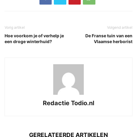
Vorig artikel
Volgend artikel
Hoe voorkom je of verhelp je
De Franse tuin van een
een droge winterhuid?
Vlaamse herborist
Redactie Todio.nl
GERELATEERDE ARTIKELEN