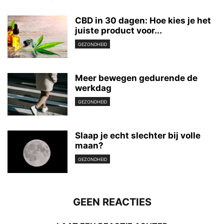
CBD in 30 dagen: Hoe kies je het
juiste product voor...
GEZONDHEID
Meer bewegen gedurende de
werkdag
GEZONDHEID
Slaap je echt slechter bij volle
maan?
GEZONDHEID
GEEN REACTIES