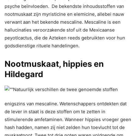
psyche beïnvloeden. De bekendste inhoudsstoffen van
nootmuskaat zijn myristicine en elemicine, allebei nauw
verwant aan het bekende mescaline. Mescaline is een
hallucinaties veroorzakende stof uit de Mexicaanse
peyotlcactus, die de Azteken reeds gebruikten voor hun
godsdienstige rituele handelingen.
Nootmuskaat, hippies en
Hildegard
Natuurlijk verschillen de twee genoemde stoffen
enigszins van mescaline. Wetenschappers ontdekten dat
de lever in staat is deze stoffen om te zet­ten in
stimulerende amfetaminen. Wanneer hippies vroeger geen
hash hadden, namen zij niet zelden hun toevlucht tot de
mus­kaatnoot. Twee tot drie noten waren voldoende om