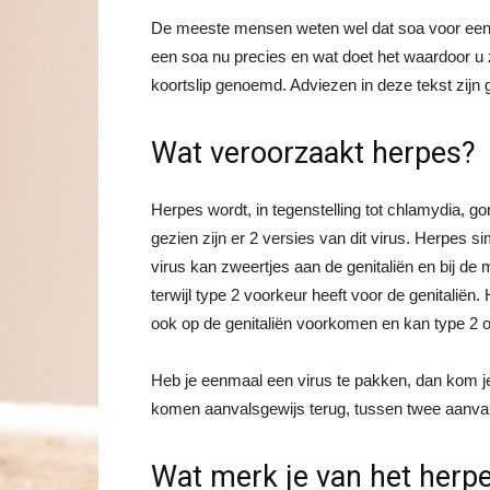
De meeste mensen weten wel dat soa voor een 
een soa nu precies en wat doet het waardoor u 
koortslip genoemd. Adviezen in deze tekst zijn
Wat veroorzaakt herpes?
Herpes wordt, in tegenstelling tot chlamydia, go
gezien zijn er 2 versies van dit virus. Herpes 
virus kan zweertjes aan de genitaliën en bij d
terwijl type 2 voorkeur heeft voor de genitalië
ook op de genitaliën voorkomen en kan type 2 
Heb je eenmaal een virus te pakken, dan kom je 
komen aanvalsgewijs terug, tussen twee aanvall
Wat merk je van het herpe