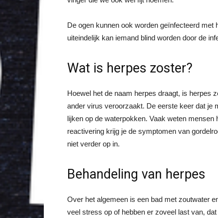
De ogen kunnen ook worden geïnfecteerd met het
uiteindelijk kan iemand blind worden door de infe
Wat is herpes zoster?
Hoewel het de naam herpes draagt, is herpes zos
ander virus veroorzaakt. De eerste keer dat je 
lijken op de waterpokken. Vaak weten mensen hie
reactivering krijg je de symptomen van gordelroo
niet verder op in.
Behandeling van herpes
Over het algemeen is een bad met zoutwater en 
veel stress op of hebben er zoveel last van, dat