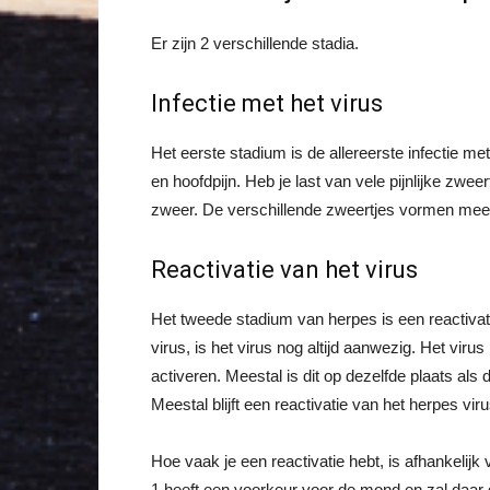
Er zijn 2 verschillende stadia.
Infectie met het virus
Het eerste stadium is de allereerste infectie me
en hoofdpijn. Heb je last van vele pijnlijke zw
zweer. De verschillende zweertjes vormen meest
Reactivatie van het virus
Het tweede stadium van herpes is een reactivat
virus, is het virus nog altijd aanwezig. Het viru
activeren. Meestal is dit op dezelfde plaats als d
Meestal blijft een reactivatie van het herpes virus
Hoe vaak je een reactivatie hebt, is afhankelijk
1 heeft een voorkeur voor de mond en zal daar