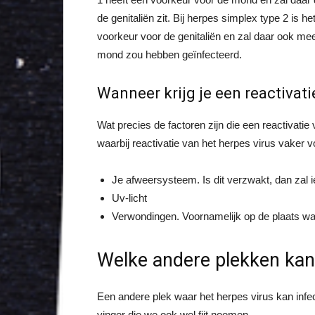
de genitaliën zit. Bij herpes simplex type 2 is 
voorkeur voor de genitaliën en zal daar ook me
mond zou hebben geïnfecteerd.
Wanneer krijg je een reactivati
Wat precies de factoren zijn die een reactivatie
waarbij reactivatie van het herpes virus vaker 
Je afweersysteem. Is dit verzwakt, dan zal 
Uv-licht
Verwondingen. Voornamelijk op de plaats waa
Welke andere plekken kan 
Een andere plek waar het herpes virus kan infec
vinger die we ook wel fijt noemen.