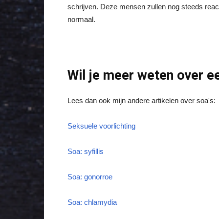
schrijven. Deze mensen zullen nog steeds reacti
normaal.
Wil je meer weten over 
Lees dan ook mijn andere artikelen over soa's:
Seksuele voorlichting
Soa: syfillis
Soa: gonorroe
Soa: chlamydia