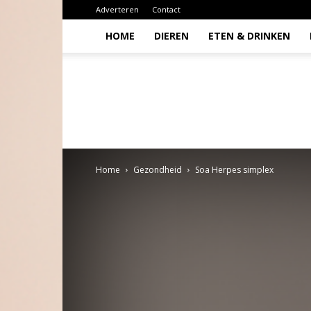
Adverteren
Contact
HOME
DIEREN
ETEN & DRINKEN
Todio
Home
Gezondheid
Soa Herpes simplex