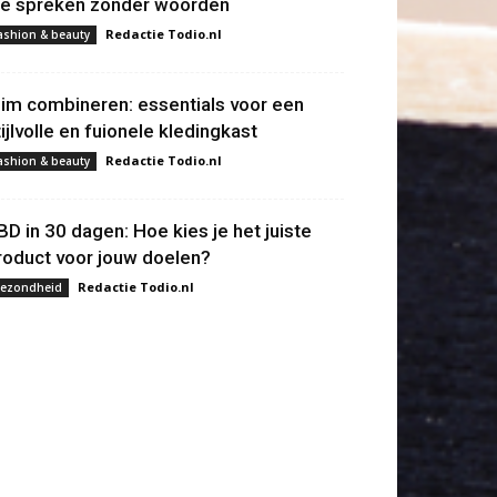
ie spreken zonder woorden
Redactie Todio.nl
ashion & beauty
lim combineren: essentials voor een
tijlvolle en fuionele kledingkast
Redactie Todio.nl
ashion & beauty
BD in 30 dagen: Hoe kies je het juiste
roduct voor jouw doelen?
Redactie Todio.nl
ezondheid