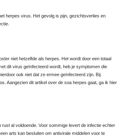
 herpes virus. Het gevolg is pijn, gezichtsverlies en
ctie.
ter niet hetzelfde als herpes. Het wordt door een totaal
met dit virus geïnfecteerd wordt, heb je symptomen die
rdoor ook niet dat ze ermee geïnfecteerd zijn. Bij
s. Aangezien dit artikel over de soa herpes gaat, ga ik hier
rust al voldoende. Voor sommige levert de infectie echter
 een arts kan besluiten om antivirale middelen voor te