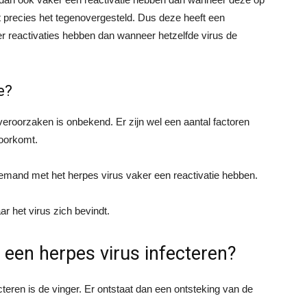
het precies het tegenovergesteld. Dus deze heeft een
er reactivaties hebben dan wanneer hetzelfde virus de
e?
 veroorzaken is onbekend. Er zijn wel een aantal factoren
voorkomt.
iemand met het herpes virus vaker een reactivatie hebben.
r het virus zich bevindt.
een herpes virus infecteren?
teren is de vinger. Er ontstaat dan een ontsteking van de