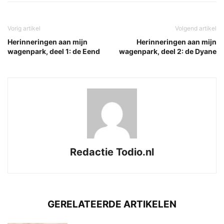
Vorig artikel
Volgend artikel
Herinneringen aan mijn
Herinneringen aan mijn
wagenpark, deel 1: de Eend
wagenpark, deel 2: de Dyane
Redactie Todio.nl
GERELATEERDE ARTIKELEN