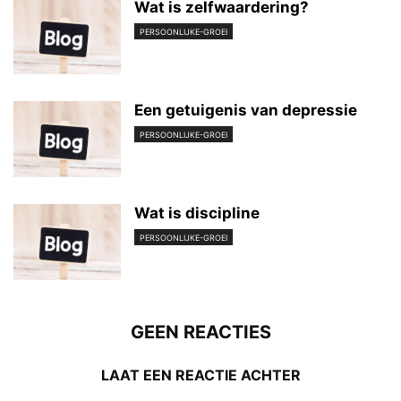
Wat is zelfwaardering?
PERSOONLIJKE-GROEI
Een getuigenis van depressie
PERSOONLIJKE-GROEI
Wat is discipline
PERSOONLIJKE-GROEI
GEEN REACTIES
LAAT EEN REACTIE ACHTER