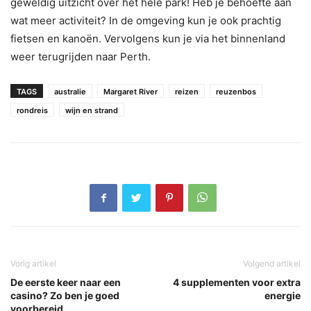
geweldig uitzicht over het hele park! Heb je behoefte aan
wat meer activiteit? In de omgeving kun je ook prachtig
fietsen en kanoën. Vervolgens kun je via het binnenland
weer terugrijden naar Perth.
TAGS
australie
Margaret River
reizen
reuzenbos
rondreis
wijn en strand
Vorig artikel
Volgend artikel
De eerste keer naar een
4 supplementen voor extra
casino? Zo ben je goed
energie
voorbereid