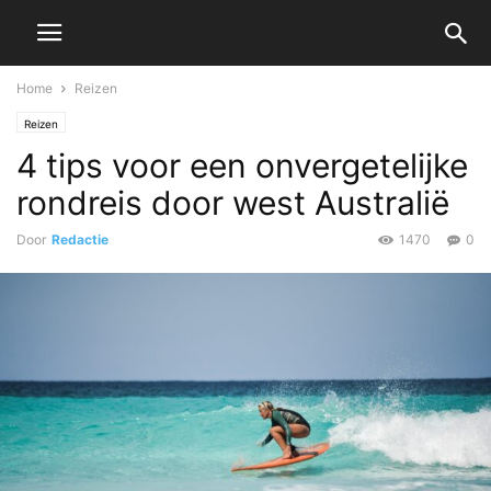
Home
Reizen
Reizen
4 tips voor een onvergetelijke
rondreis door west Australië
Door
Redactie
1470
0