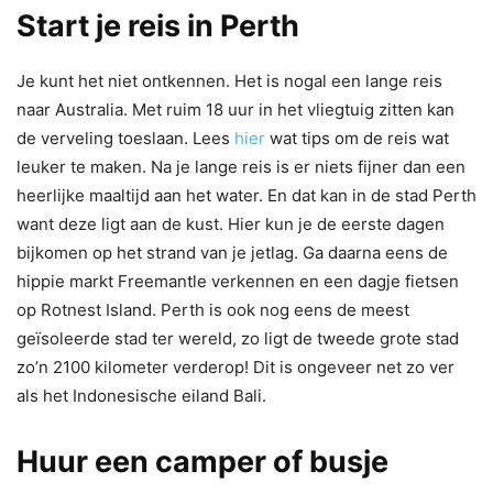
Start je reis in Perth
Je kunt het niet ontkennen. Het is nogal een lange reis
naar Australia. Met ruim 18 uur in het vliegtuig zitten kan
de verveling toeslaan. Lees
hier
wat tips om de reis wat
leuker te maken. Na je lange reis is er niets fijner dan een
heerlijke maaltijd aan het water. En dat kan in de stad Perth
want deze ligt aan de kust. Hier kun je de eerste dagen
bijkomen op het strand van je jetlag. Ga daarna eens de
hippie markt Freemantle verkennen en een dagje fietsen
op Rotnest Island. Perth is ook nog eens de meest
geïsoleerde stad ter wereld, zo ligt de tweede grote stad
zo’n 2100 kilometer verderop! Dit is ongeveer net zo ver
als het Indonesische eiland Bali.
Huur een camper of busje