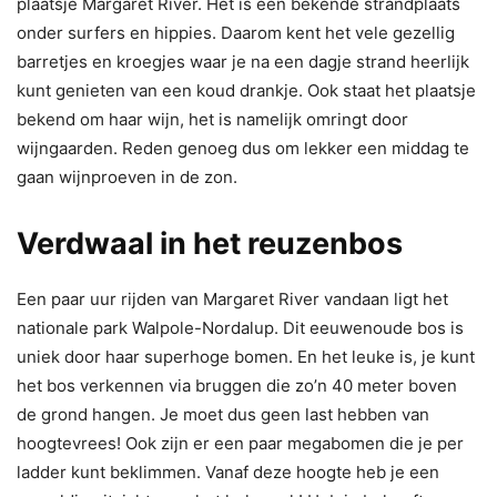
plaatsje Margaret River. Het is een bekende strandplaats
onder surfers en hippies. Daarom kent het vele gezellig
barretjes en kroegjes waar je na een dagje strand heerlijk
kunt genieten van een koud drankje. Ook staat het plaatsje
bekend om haar wijn, het is namelijk omringt door
wijngaarden. Reden genoeg dus om lekker een middag te
gaan wijnproeven in de zon.
Verdwaal in het reuzenbos
Een paar uur rijden van Margaret River vandaan ligt het
nationale park Walpole-Nordalup. Dit eeuwenoude bos is
uniek door haar superhoge bomen. En het leuke is, je kunt
het bos verkennen via bruggen die zo’n 40 meter boven
de grond hangen. Je moet dus geen last hebben van
hoogtevrees! Ook zijn er een paar megabomen die je per
ladder kunt beklimmen. Vanaf deze hoogte heb je een