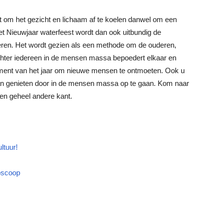
kt om het gezicht en lichaam af te koelen danwel om een
et Nieuwjaar waterfeest wordt dan ook uitbundig de
ren. Het wordt gezien als een methode om de ouderen,
Echter iedereen in de mensen massa bepoedert elkaar en
ent van het jaar om nieuwe mensen te ontmoeten. Ook u
kran genieten door in de mensen massa op te gaan. Kom naar
een geheel andere kant.
ltuur!
oscoop