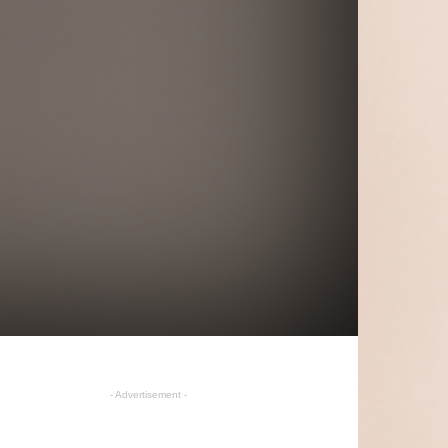
n
- Advertisement -