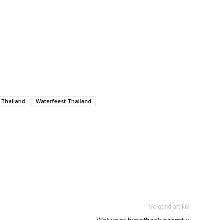
n Thailand
Waterfeest Thailand
Volgend artikel