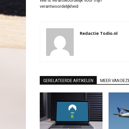
Wie is verantwoordelijk voor mijn
verantwoordelijkheid
Redactie Todio.nl
GERELATEERDE ARTIKELEN
MEER VAN DEZ