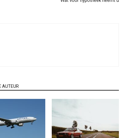
Wat voor hypotheek neemt u
E AUTEUR