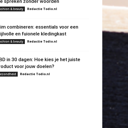
ie spreken zonder woorden
Redactie Todio.nl
ashion & beauty
lim combineren: essentials voor een
tijlvolle en fuionele kledingkast
Redactie Todio.nl
ashion & beauty
BD in 30 dagen: Hoe kies je het juiste
roduct voor jouw doelen?
Redactie Todio.nl
ezondheid