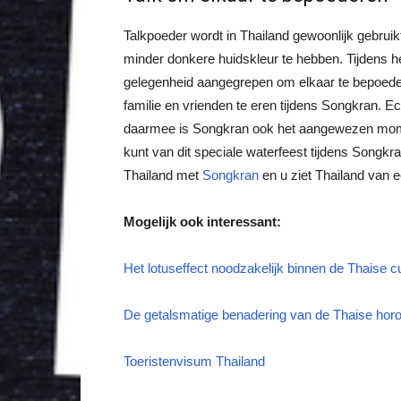
Talkpoeder wordt in Thailand gewoonlijk gebrui
minder donkere huidskleur te hebben. Tijdens h
gelegenheid aangegrepen om elkaar te bepoede
familie en vrienden te eren tijdens Songkran. 
daarmee is Songkran ook het aangewezen mom
kunt van dit speciale waterfeest tijdens Song
Thailand met
Songkran
en u ziet Thailand van 
Mogelijk ook interessant:
Het lotuseffect noodzakelijk binnen de Thaise cu
De getalsmatige benadering van de Thaise hor
Toeristenvisum Thailand