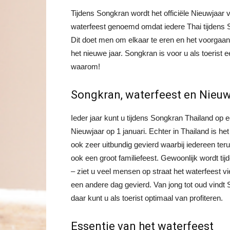
Tijdens Songkran wordt het officiële Nieuwjaar
waterfeest genoemd omdat iedere Thai tijdens 
Dit doet men om elkaar te eren en het voorgaan
het nieuwe jaar. Songkran is voor u als toerist
waarom!
Songkran, waterfeest en Nieuw
Ieder jaar kunt u tijdens Songkran Thailand op
Nieuwjaar op 1 januari. Echter in Thailand is het
ook zeer uitbundig gevierd waarbij iedereen teru
ook een groot familiefeest. Gewoonlijk wordt ti
– ziet u veel mensen op straat het waterfeest v
een andere dag gevierd. Van jong tot oud vindt S
daar kunt u als toerist optimaal van profiteren.
Essentie van het waterfeest