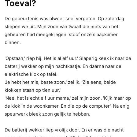
Toeval?
De gebeurtenis was alweer snel vergeten. Op zaterdag
sliepen we uit. Mijn zoon van twaalf die niets van het
gebeuren had meegekregen, stoof onze slaapkamer
binnen.
'Opstaan,' riep hij. Het is al elf uur.' Slaperig keek ik naar de
batterij wekker op mijn nachtkastje. En daarna naar de
elektrische klok op tafel.
'Je hebt het mis, beste zoon.' zei ik. 'Zie eens, beide
klokken staan op tien uur.'
'Nee, het is echt elf uur mama,' zei mijn zoon. 'Kijk maar op
de klok in de woonkamer. En die op de computer'. Na enig
speurwerk bleek zoon gelijk te hebben.
De batterij wekker liep vrolijk door. En er was die nacht