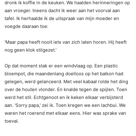
dronk ik koffie in de keuken. We haalden herinneringen op
aan vroeger. Ineens dacht ik weer aan het voorval aan
tafel. Ik herhaalde ik de uitspraak van mijn moeder en
voegde daaraan toe:
'Maar papa heeft nooit iets van zich laten horen. Hij heeft
nog geen klok stilgezet.'
Op dat moment stak er een windvlaag op. Een plastic
bloempot, die maandenlang doelloos op het balkon had
gelegen, werd gelanceerd. Met veel kabaal rolde het ding
over de houten vlonder. En knalde tegen de spijlen. Toen
werd het stil. Echtgenoot en ik keken elkaar verbijsterd
aan. 'Sorry papa,' zei ik. Toen kregen we een lachbui. We
waren het roerend met elkaar eens. Hier was sprake van
toeval.