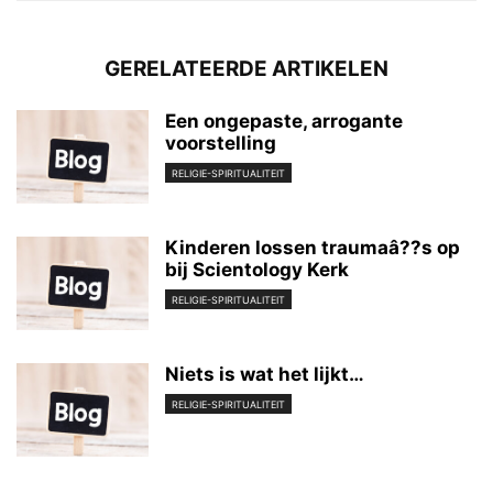
GERELATEERDE ARTIKELEN
Een ongepaste, arrogante
voorstelling
RELIGIE-SPIRITUALITEIT
Kinderen lossen traumaâ??s op
bij Scientology Kerk
RELIGIE-SPIRITUALITEIT
Niets is wat het lijkt…
RELIGIE-SPIRITUALITEIT