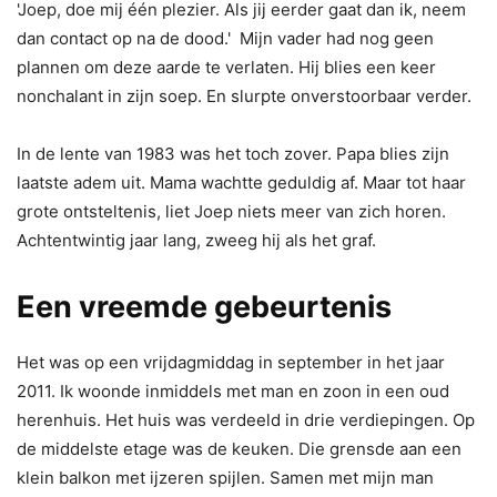
'Joep, doe mij één plezier. Als jij eerder gaat dan ik, neem
dan contact op na de dood.' Mijn vader had nog geen
plannen om deze aarde te verlaten. Hij blies een keer
nonchalant in zijn soep. En slurpte onverstoorbaar verder.
In de lente van 1983 was het toch zover. Papa blies zijn
laatste adem uit. Mama wachtte geduldig af. Maar tot haar
grote ontsteltenis, liet Joep niets meer van zich horen.
Achtentwintig jaar lang, zweeg hij als het graf.
Een vreemde gebeurtenis
Het was op een vrijdagmiddag in september in het jaar
2011. Ik woonde inmiddels met man en zoon in een oud
herenhuis. Het huis was verdeeld in drie verdiepingen. Op
de middelste etage was de keuken. Die grensde aan een
klein balkon met ijzeren spijlen. Samen met mijn man