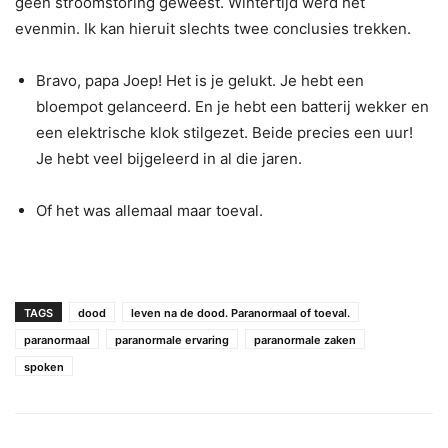
geen stroomstoring geweest. Wintertijd werd het
evenmin. Ik kan hieruit slechts twee conclusies trekken.
Bravo, papa Joep! Het is je gelukt. Je hebt een
bloempot gelanceerd. En je hebt een batterij wekker en
een elektrische klok stilgezet. Beide precies een uur!
Je hebt veel bijgeleerd in al die jaren.
Of het was allemaal maar toeval.
TAGS
dood
leven na de dood. Paranormaal of toeval.
paranormaal
paranormale ervaring
paranormale zaken
spoken