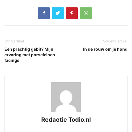
Vorig artikel
Volgend artikel
Een prachtig gebit? Mijn
In de rouw om je hond
ervaring met porseleinen
facings
Redactie Todio.nl