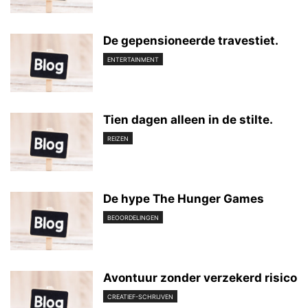
De gepensioneerde travestiet.
ENTERTAINMENT
Tien dagen alleen in de stilte.
REIZEN
De hype The Hunger Games
BEOORDELINGEN
Avontuur zonder verzekerd risico
CREATIEF-SCHRIJVEN