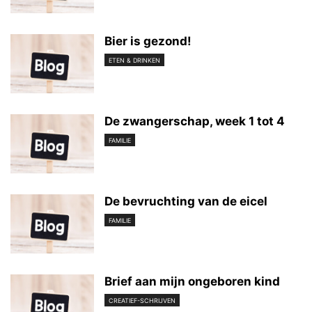
Bier is gezond!
ETEN & DRINKEN
De zwangerschap, week 1 tot 4
FAMILIE
De bevruchting van de eicel
FAMILIE
Brief aan mijn ongeboren kind
CREATIEF-SCHRIJVEN