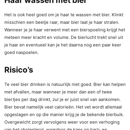
Haar wassen met bier
Het is ook heel goed om je haar te wassen met bier. Klinkt
misschien een beetje raar, maar bier laat je haar stralen.
Wanneer je je haar verwent met een bierspoeling krijgt het
meteen meer kracht en volume. De bierlucht trekt snel uit
je haar en eventueel kan je het daarna nog een paar keer
goed naspoelen.
Risico’s
Te veel bier drinken is natuurlijk niet goed. Bier kan helpen
met afvallen, maar wanneer je meer dan een of twee
biertjes per dag drinkt, zul je er juist snel van aankomen.
Bier bevat namelijk veel calorieën. Het vet wordt allemaal
opgeslagen en op die manier krijg je de bekende bierbuik.
Overgewicht zorgt vervolgens weer voor een verhoging
van het cholesterol, waardoor de kans op hart- en