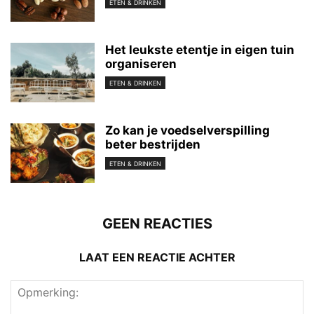
ETEN & DRINKEN
Het leukste etentje in eigen tuin
organiseren
ETEN & DRINKEN
Zo kan je voedselverspilling
beter bestrijden
ETEN & DRINKEN
GEEN REACTIES
LAAT EEN REACTIE ACHTER