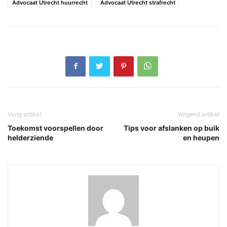
Advocaat Utrecht huurrecht
Advocaat Utrecht strafrecht
Vorig artikel
Volgend artikel
Toekomst voorspellen door
Tips voor afslanken op buik
helderziende
en heupen