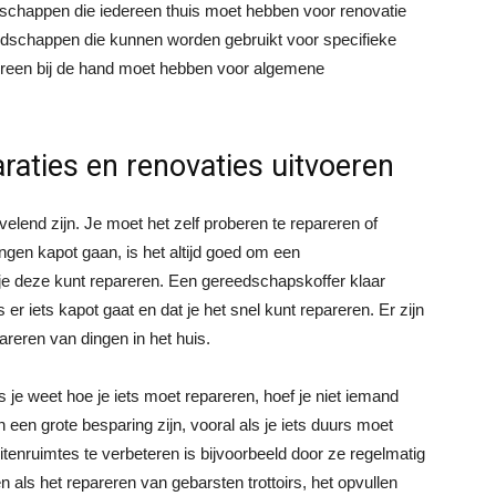
edschappen die iedereen thuis moet hebben voor renovatie
reedschappen die kunnen worden gebruikt voor specifieke
dereen bij de hand moet hebben voor algemene
raties en renovaties uitvoeren
velend zijn. Je moet het zelf proberen te repareren of
ngen kapot gaan, is het altijd goed om een
je deze kunt repareren. Een gereedschapskoffer klaar
er iets kapot gaat en dat je het snel kunt repareren. Er zijn
reren van dingen in het huis.
ls je weet hoe je iets moet repareren, hoef je niet iemand
n een grote besparing zijn, vooral als je iets duurs moet
itenruimtes te verbeteren
is bijvoorbeeld door ze regelmatig
 als het repareren van gebarsten trottoirs, het opvullen