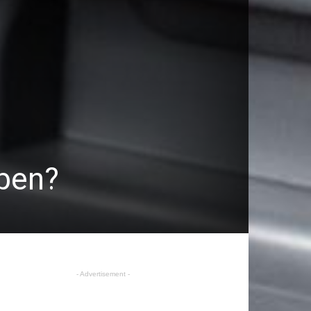
bben?
- Advertisement -