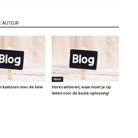
E AUTEUR
Werk
n kantoren over de hele
Horecavloeren, waar moet je op
letten voor de beste oplossing!