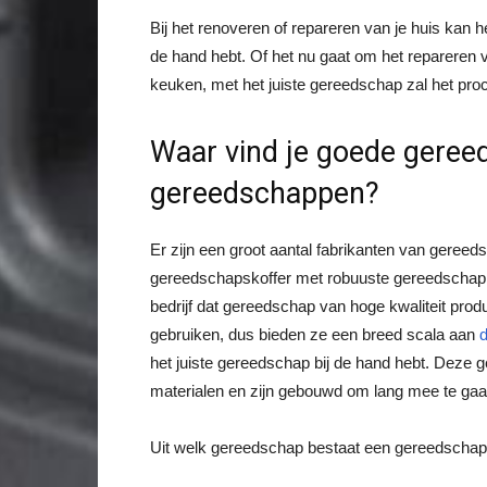
Bij het renoveren of repareren van je huis kan h
de hand hebt. Of het nu gaat om het repareren 
keuken, met het juiste gereedschap zal het pro
Waar vind je goede geree
gereedschappen?
Er zijn een groot aantal fabrikanten van gereeds
gereedschapskoffer met robuuste gereedschappe
bedrijf dat gereedschap van hoge kwaliteit pro
gebruiken, dus bieden ze een breed scala aan
het juiste gereedschap bij de hand hebt. Deze
materialen en zijn gebouwd om lang mee te gaa
Uit welk gereedschap bestaat een gereedschap