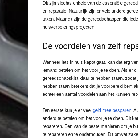
Dit zijn slechts enkele van de essentiële gere
en reparatie. Natuurlijk zijn er vele andere ge
taken. Maar dit zijn de gereedschappen die ie
huisverbeteringsprojecten.
De voordelen van zelf repa
Wanneer iets in huis kapot gaat, kan dat erg ver
iemand betalen om het voor je te doen. Als er di
gereedschapskist klaar te hebben staan, zodat 
hebben staan betekent dat je voorbereid bent als 
echter een aantal voordelen aan het kunnen repa
Ten eerste kun je er veel
geld mee besparen
. A
anders te betalen om het voor je te doen. Dit ka
repareren. Een van de beste manieren om je
bu
te repareren en te onderhouden. Dit omvat zaken