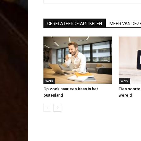
GERELATEERDE ARTIKELEN
MEER VAN DEZ
Werk
Werk
Op zoek naar een baan in het
Tien soorte
buitenland
wereld