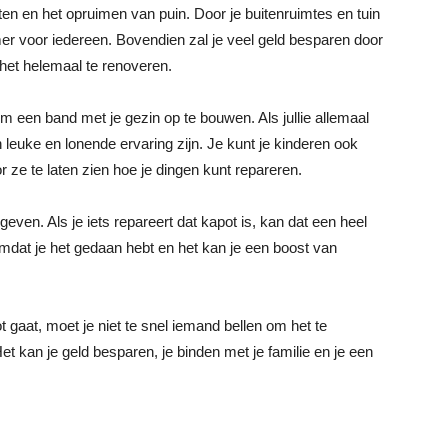
en en het opruimen van puin. Door je buitenruimtes en tuin
r voor iedereen. Bovendien zal je veel geld besparen door
 het helemaal te renoveren.
 een band met je gezin op te bouwen. Als jullie allemaal
leuke en lonende ervaring zijn. Je kunt je kinderen ook
ze te laten zien hoe je dingen kunt repareren.
geven. Als je iets repareert dat kapot is, kan dat een heel
 omdat je het gedaan hebt en het kan je een boost van
t gaat, moet je niet te snel iemand bellen om het te
et kan je geld besparen, je binden met je familie en je een