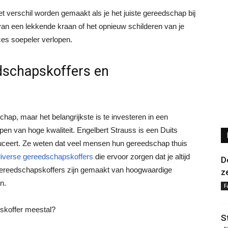
et verschil worden gemaakt als je het juiste gereedschap bij
van een lekkende kraan of het opnieuw schilderen van je
ces soepeler verlopen.
dschapskoffers en
chap, maar het belangrijkste is te investeren in een
n van hoge kwaliteit. Engelbert Strauss is een Duits
duceert. Ze weten dat veel mensen hun gereedschap thuis
diverse gereedschapskoffers
die ervoor zorgen dat je altijd
D
 gereedschapskoffers zijn gemaakt van hoogwaardige
z
n.
F
skoffer meestal?
S