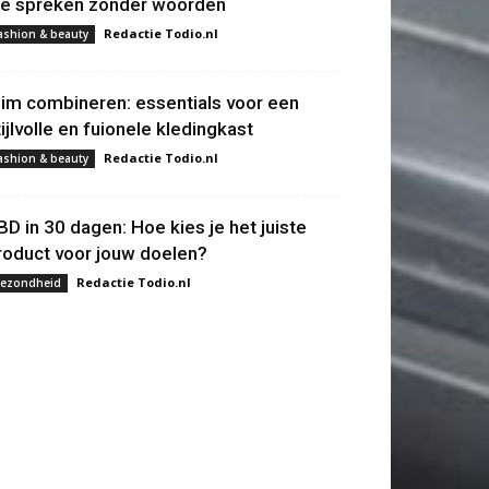
ie spreken zonder woorden
Redactie Todio.nl
ashion & beauty
lim combineren: essentials voor een
tijlvolle en fuionele kledingkast
Redactie Todio.nl
ashion & beauty
BD in 30 dagen: Hoe kies je het juiste
roduct voor jouw doelen?
Redactie Todio.nl
ezondheid