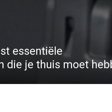
st essentiële
 die je thuis moet he