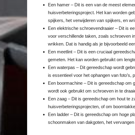
Een hamer – Dit is een van de meest elemen
huisverbeteringsproject. Het kan worden geb
spijkers, het verwijderen van spijkers, en wri
Een elektrische schroevendraaier – Dit is 
voor verschillende taken, zoals schroeven i
wrikken. Dat is handig als je bijvoorbeeld e
Een meetlint – Dit is een cruciaal gereedsc
gemeten. Het kan worden gebruikt om lengte,
Een waterpas – Dit gereedschap wordt gebru
is essentieel voor het ophangen van foto’s,
Een boormachine – Dit is gereedschap om ga
wordt ook gebruikt om schroeven in te draai
Een zaag – Dit is gereedschap om hout te z
huisverbeteringsprojecten, of om boomtakke
Een ladder – Dit is gereedschap om hoge plaa
schoonmaken van dakgoten, het vervangen 