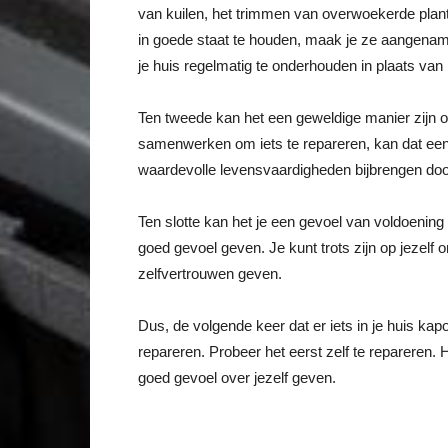
van kuilen, het trimmen van overwoekerde plant
in goede staat te houden, maak je ze aangename
je huis regelmatig te onderhouden in plaats van
Ten tweede kan het een geweldige manier zijn om
samenwerken om iets te repareren, kan dat een 
waardevolle levensvaardigheden bijbrengen door 
Ten slotte kan het je een gevoel van voldoening 
goed gevoel geven. Je kunt trots zijn op jezelf
zelfvertrouwen geven.
Dus, de volgende keer dat er iets in je huis kapo
repareren. Probeer het eerst zelf te repareren. H
goed gevoel over jezelf geven.