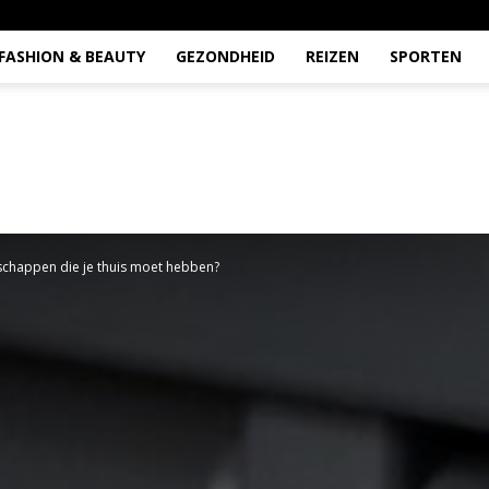
FASHION & BEAUTY
GEZONDHEID
REIZEN
SPORTEN
schappen die je thuis moet hebben?