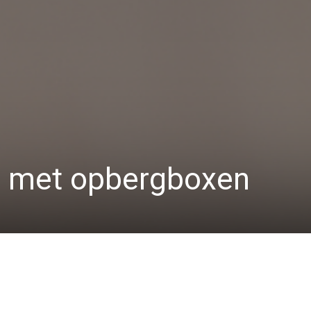
s met opbergboxen