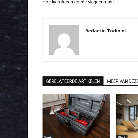
Hoe kies ik een goede vlaggenmast
Redactie Todio.nl
GERELATEERDE ARTIKELEN
MEER VAN DEZ
Werk
Werk