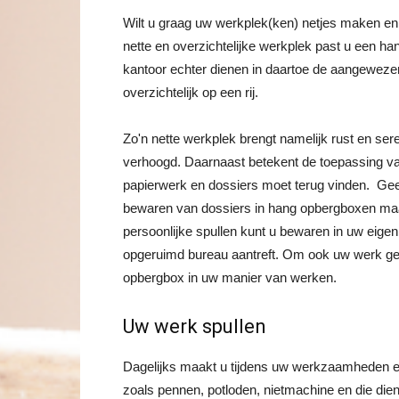
Wilt u graag uw werkplek(ken) netjes maken en
nette en overzichtelijke werkplek past u een h
kantoor echter dienen in daartoe de aangewe
overzichtelijk op een rij.
Zo'n nette werkplek brengt namelijk rust en ser
verhoogd. Daarnaast betekent de toepassing va
papierwerk en dossiers moet terug vinden. Ge
bewaren van dossiers in hang opbergboxen maakt
persoonlijke spullen kunt u bewaren in uw eig
opgeruimd bureau aantreft. Om ook uw werk geno
opbergbox in uw manier van werken.
Uw werk spullen
Dagelijks maakt u tijdens uw werkzaamheden en 
zoals pennen, potloden, nietmachine en die dien