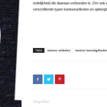
ordelijkheid die daaraan verbonden is. Om ook ee
verschillende typen kantoorartikelen en opberg
TAGS
kantoor artikelen
kantoor benodigdhede
Vorig artikel