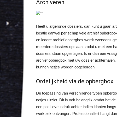
Archiveren
Heeft u afgeronde dossiers, dan kunt u gaan arc
locatie danwel per schap vele archief opbergb
en iedere archief opbergbox wordt eveneens ge
meerdere dossiers opslaan, zodat u met een han
dossiers staan opgeslagen. Is er dan een vraag d
archief opbergbox met uw dossier achterhalen.
kunnen netjes worden opgeborgen.
Ordelijkheid via de opbergbox
De toepassing van verschillende typen opbergb
netjes uitziet. Dit is ook belangrijk omdat het 
een positieve indruk achter indien klanten lan
werkplek ontvangen. Professionaliteit hangt d