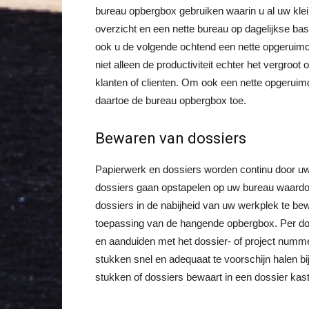
bureau opbergbox gebruiken waarin u al uw klei
overzicht en een nette bureau op dagelijkse ba
ook u de volgende ochtend een nette opgeruim
niet alleen de productiviteit echter het vergroo
klanten of clienten. Om ook een nette opgeruim
daartoe de bureau opbergbox toe.
Bewaren van dossiers
Papierwerk en dossiers worden continu door 
dossiers gaan opstapelen op uw bureau waardoo
dossiers in de nabijheid van uw werkplek te be
toepassing van de hangende opbergbox. Per dos
en aanduiden met het dossier- of project numm
stukken snel en adequaat te voorschijn halen bi
stukken of dossiers bewaart in een dossier kast 