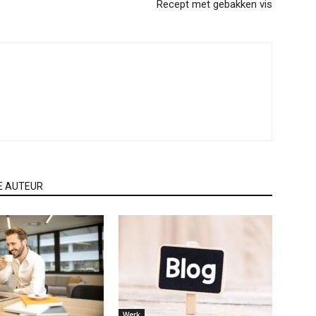
Recept met gebakken vis
E AUTEUR
Werk