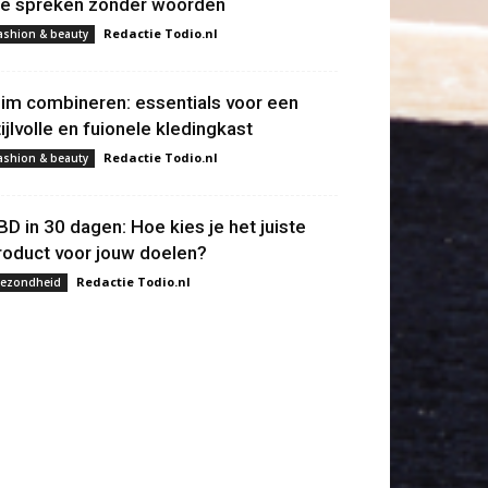
ie spreken zonder woorden
Redactie Todio.nl
ashion & beauty
lim combineren: essentials voor een
tijlvolle en fuionele kledingkast
Redactie Todio.nl
ashion & beauty
BD in 30 dagen: Hoe kies je het juiste
roduct voor jouw doelen?
Redactie Todio.nl
ezondheid