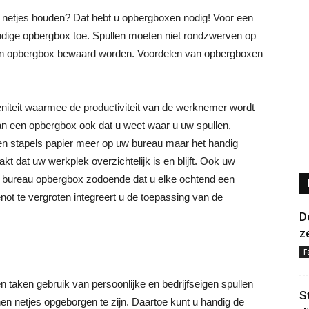
 netjes houden? Dat hebt u opbergboxen nodig! Voor een
andige opbergbox toe. Spullen moeten niet rondzwerven op
zen opbergbox bewaard worden. Voordelen van opbergboxen
eniteit waarmee de productiviteit van de werknemer wordt
n een opbergbox ook dat u weet waar u uw spullen,
en stapels papier meer op uw bureau maar het handig
 dat uw werkplek overzichtelijk is en blijft. Ook uw
en bureau opbergbox zodoende dat u elke ochtend een
t te vergroten integreert u de toepassing van de
D
z
F
taken gebruik van persoonlijke en bedrijfseigen spullen
S
en netjes opgeborgen te zijn. Daartoe kunt u handig de