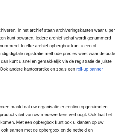
hiveren. In het archief staan archiveringskasten waar u per
oxen kunt bewaren. Iedere archief schaf wordt genummerd
nummerd. In elke archief opbergbox kunt u een of
dig digitale registratie methode precies weet waar de oude
an kunt u snel en gemakkelijk via de registratie de juiste
 Ook andere kantoorartikelen zoals een
roll-up banner
oxen maakt dat uw organisatie er continu opgeruimd en
de productiviteit van uw medewerkers verhoogt. Ook laat het
gs komen. Met een opbergbox kunt ook u klanten op uw
an ook samen met de opbergbox en de netheid en