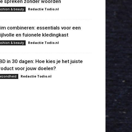
ie spreken zonder woorden
Redactie Todio.nl
ashion & beauty
lim combineren: essentials voor een
tijlvolle en fuionele kledingkast
Redactie Todio.nl
ashion & beauty
BD in 30 dagen: Hoe kies je het juiste
roduct voor jouw doelen?
Redactie Todio.nl
ezondheid