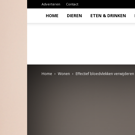
Adverteren
Contact
HOME
DIEREN
ETEN & DRINKEN
Todio
Home
Wonen
Effectief bloedvlekken verwijderen