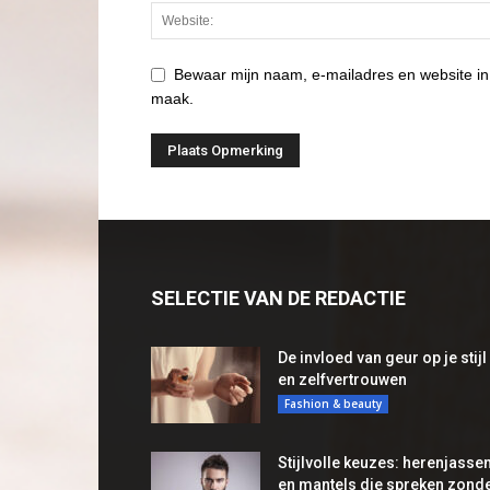
Bewaar mijn naam, e-mailadres en website in
maak.
SELECTIE VAN DE REDACTIE
De invloed van geur op je stijl
en zelfvertrouwen
Fashion & beauty
Stijlvolle keuzes: herenjasse
en mantels die spreken zond