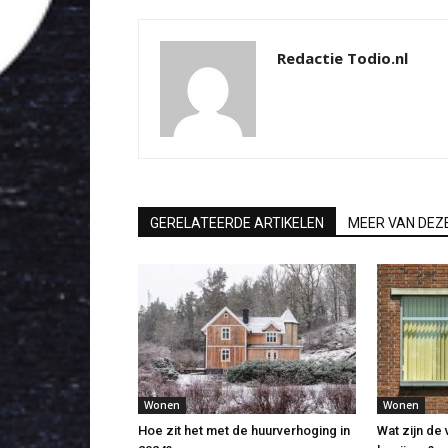
Redactie Todio.nl
GERELATEERDE ARTIKELEN
MEER VAN DEZ
Wonen
Wonen
Hoe zit het met de huurverhoging in
Wat zijn de