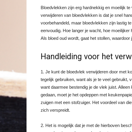
Bloedvlekken zijn erg hardnekkig en moeilijk te v
verwijderen van bloedvlekken is dat je snel han
voorbehandeld, maar bloedvlekken zijn lastig te 
eenvoudig. Hoe langer je wacht, hoe moeilijker he
Als bloed oud wordt, gaat het stollen, waardoor je 
Handleiding voor het verw
1. Je kunt de bloedvlek verwijderen door met k
tegelijk gebruiken, want als je te veel gebruikt,
want daarmee bestendig je de vlek juist. Alleen
gedaan, moet je het opdeppen met keukenpapier
zuigen met een stofzuiger. Het voordeel van die
zich verspreidt.
2. Het is mogelijk dat je met de hierboven besc