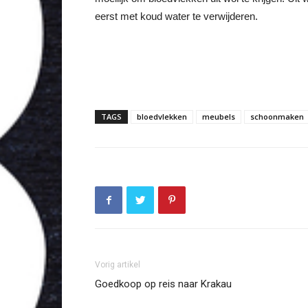
eerst met koud water te verwijderen.
TAGS
bloedvlekken
meubels
schoonmaken
Vorig artikel
Goedkoop op reis naar Krakau