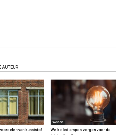
E AUTEUR
Wonen
 voordelen van kunststof
Welke ledlampen zorgen voor de