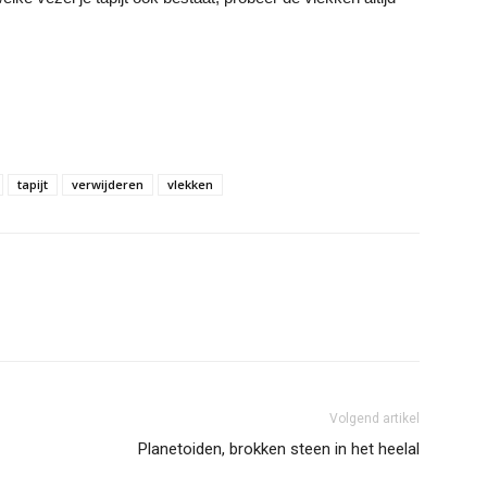
tapijt
verwijderen
vlekken
Volgend artikel
Planetoiden, brokken steen in het heelal