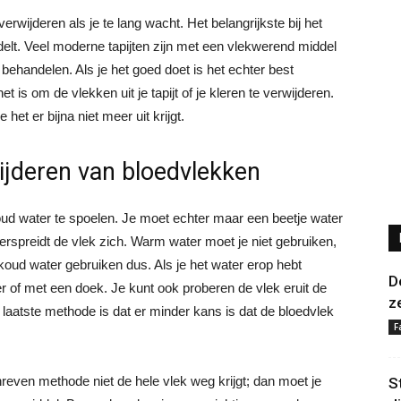
erwijderen als je te lang wacht. Het belangrijkste bij het
delt. Veel moderne tapijten zijn met een vlekwerend middel
behandelen. Als je het goed doet is het echter best
t is om de vlekken uit je tapijt of je kleren te verwijderen.
het er bijna niet meer uit krijgt.
ijderen van bloedvlekken
oud water te spoelen. Je moet echter maar een beetje water
 verspreidt de vlek zich. Warm water moet je niet gebruiken,
 koud water gebruiken dus. Als je het water erop hebt
D
 of met een doek. Je kunt ook proberen de vlek eruit de
z
 laatste methode is dat er minder kans is dat de bloedvlek
F
hreven methode niet de hele vlek weg krijgt; dan moet je
S