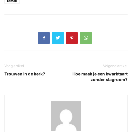
roman
Vorig artikel
Volgend artikel
Trouwen in de kerk?
Hoe maak je een kwarktaart
zonder slagroom?