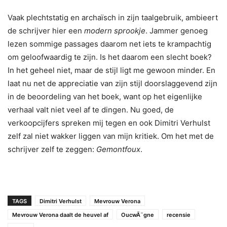
Vaak plechtstatig en archaïsch in zijn taalgebruik, ambieert
de schrijver hier een
modern sprookje
. Jammer genoeg
lezen sommige passages daarom net iets te krampachtig
om geloofwaardig te zijn. Is het daarom een slecht boek?
In het geheel niet, maar de stijl ligt me gewoon minder. En
laat nu net de appreciatie van zijn stijl doorslaggevend zijn
in de beoordeling van het boek, want op het eigenlijke
verhaal valt niet veel af te dingen. Nu goed, de
verkoopcijfers spreken mij tegen en ook Dimitri Verhulst
zelf zal niet wakker liggen van mijn kritiek. Om het met de
schrijver zelf te zeggen:
Gemontfoux
.
TAGS
Dimitri Verhulst
Mevrouw Verona
Mevrouw Verona daalt de heuvel af
OucwÃ¨gne
recensie