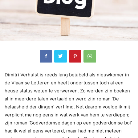
Dimitri Verhulst is reeds lang bejubeld als nieuwkomer in
de Vlaamse Letteren en heeft ondertussen toch al een
heuse status weten te verwerven. Zo werden zijn boeken
al in meerdere talen vertaald en werd zijn roman ‘De
helaasheid der dingen’ verfilmd. Net daarom voelde ik mij
verplicht me nog eens in wat werk van hem te verdiepen;
zijn roman ‘Godverdomse dagen op een godverdomse bol’
had ik wel al eens verteerd, maar had me niet meteen