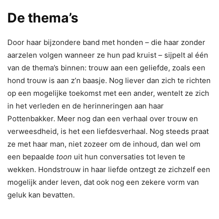
De thema’s
Door haar bijzondere band met honden – die haar zonder
aarzelen volgen wanneer ze hun pad kruist – sijpelt al één
van de thema’s binnen: trouw aan een geliefde, zoals een
hond trouw is aan z’n baasje. Nog liever dan zich te richten
op een mogelijke toekomst met een ander, wentelt ze zich
in het verleden en de herinneringen aan haar
Pottenbakker. Meer nog dan een verhaal over trouw en
verweesdheid, is het een liefdesverhaal. Nog steeds praat
ze met haar man, niet zozeer om de inhoud, dan wel om
een bepaalde
toon
uit hun conversaties tot leven te
wekken. Hondstrouw in haar liefde ontzegt ze zichzelf een
mogelijk ander leven, dat ook nog een zekere vorm van
geluk kan bevatten.