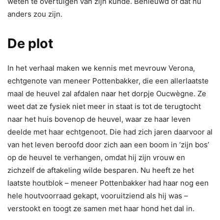
weten te overtuigen van zijn kunde. Benieuwd of dat nu
anders zou zijn.
De plot
In het verhaal maken we kennis met mevrouw Verona,
echtgenote van meneer Pottenbakker, die een allerlaatste
maal de heuvel zal afdalen naar het dorpje Oucwègne. Ze
weet dat ze fysiek niet meer in staat is tot de terugtocht
naar het huis bovenop de heuvel, waar ze haar leven
deelde met haar echtgenoot. Die had zich jaren daarvoor al
van het leven beroofd door zich aan een boom in ‘zijn bos’
op de heuvel te verhangen, omdat hij zijn vrouw en
zichzelf de aftakeling wilde besparen. Nu heeft ze het
laatste houtblok – meneer Pottenbakker had haar nog een
hele houtvoorraad gekapt, vooruitziend als hij was –
verstookt en toogt ze samen met haar hond het dal in.