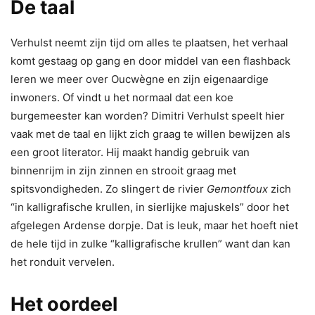
De taal
Verhulst neemt zijn tijd om alles te plaatsen, het verhaal
komt gestaag op gang en door middel van een flashback
leren we meer over Oucwègne en zijn eigenaardige
inwoners. Of vindt u het normaal dat een koe
burgemeester kan worden? Dimitri Verhulst speelt hier
vaak met de taal en lijkt zich graag te willen bewijzen als
een groot literator. Hij maakt handig gebruik van
binnenrijm in zijn zinnen en strooit graag met
spitsvondigheden. Zo slingert de rivier
Gemontfoux
zich
“in kalligrafische krullen, in sierlijke majuskels” door het
afgelegen Ardense dorpje. Dat is leuk, maar het hoeft niet
de hele tijd in zulke “kalligrafische krullen” want dan kan
het ronduit vervelen.
Het oordeel