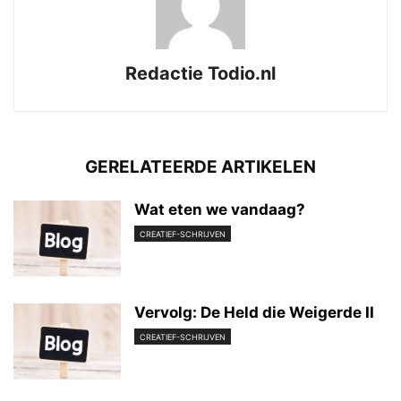
Redactie Todio.nl
GERELATEERDE ARTIKELEN
Wat eten we vandaag?
CREATIEF-SCHRIJVEN
Vervolg: De Held die Weigerde II
CREATIEF-SCHRIJVEN