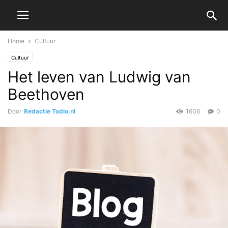
Home
Cultuur
Cultuur
Het leven van Ludwig van
Beethoven
Door
Redactie Todio.nl
1606
0