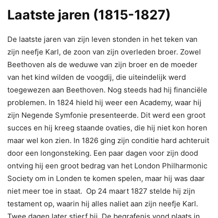
Laatste jaren (1815-1827)
De laatste jaren van zijn leven stonden in het teken van
zijn neefje Karl, de zoon van zijn overleden broer. Zowel
Beethoven als de weduwe van zijn broer en de moeder
van het kind wilden de voogdij, die uiteindelijk werd
toegewezen aan Beethoven. Nog steeds had hij financiële
problemen. In 1824 hield hij weer een Academy, waar hij
zijn Negende Symfonie presenteerde. Dit werd een groot
succes en hij kreeg staande ovaties, die hij niet kon horen
maar wel kon zien. In 1826 ging zijn conditie hard achteruit
door een longonsteking. Een paar dagen voor zijn dood
ontving hij een groot bedrag van het London Philharmonic
Society om in Londen te komen spelen, maar hij was daar
niet meer toe in staat. Op 24 maart 1827 stelde hij zijn
testament op, waarin hij alles naliet aan zijn neefje Karl.
Twee dagen later stierf hij. De begrafenis vond plaats in