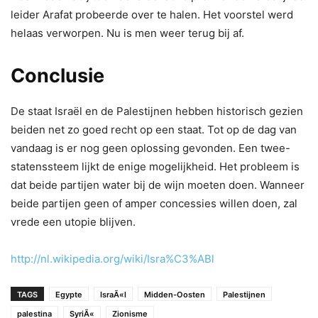
leider Arafat probeerde over te halen. Het voorstel werd
helaas verworpen. Nu is men weer terug bij af.
Conclusie
De staat Israël en de Palestijnen hebben historisch gezien
beiden net zo goed recht op een staat. Tot op de dag van
vandaag is er nog geen oplossing gevonden. Een twee-
statenssteem lijkt de enige mogelijkheid. Het probleem is
dat beide partijen water bij de wijn moeten doen. Wanneer
beide partijen geen of amper concessies willen doen, zal
vrede een utopie blijven.
http://nl.wikipedia.org/wiki/Isra%C3%ABl
TAGS
Egypte
IsraÃ«l
Midden-Oosten
Palestijnen
palestina
SyriÃ«
Zionisme