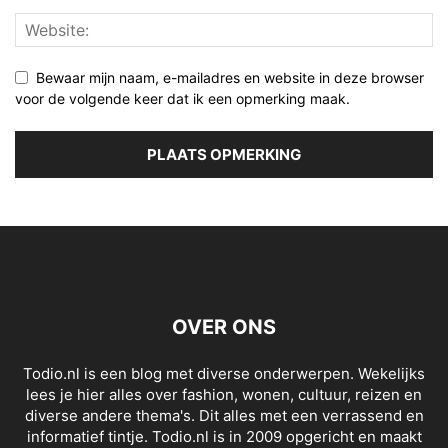
Bewaar mijn naam, e-mailadres en website in deze browser
voor de volgende keer dat ik een opmerking maak.
OVER ONS
Todio.nl is een blog met diverse onderwerpen. Wekelijks
lees je hier alles over fashion, wonen, cultuur, reizen en
diverse andere thema's. Dit alles met een verrassend en
informatief tintje. Todio.nl is in 2009 opgericht en maakt