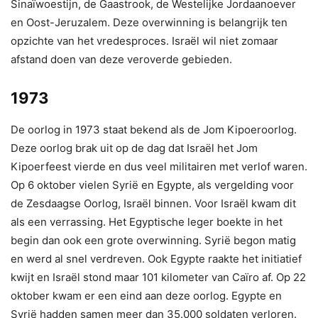
Sinaïwoestijn, de Gaastrook, de Westelijke Jordaanoever
en Oost-Jeruzalem. Deze overwinning is belangrijk ten
opzichte van het vredesproces. Israël wil niet zomaar
afstand doen van deze veroverde gebieden.
1973
De oorlog in 1973 staat bekend als de Jom Kipoeroorlog.
Deze oorlog brak uit op de dag dat Israël het Jom
Kipoerfeest vierde en dus veel militairen met verlof waren.
Op 6 oktober vielen Syrië en Egypte, als vergelding voor
de Zesdaagse Oorlog, Israël binnen. Voor Israël kwam dit
als een verrassing. Het Egyptische leger boekte in het
begin dan ook een grote overwinning. Syrië begon matig
en werd al snel verdreven. Ook Egypte raakte het initiatief
kwijt en Israël stond maar 101 kilometer van Caïro af. Op 22
oktober kwam er een eind aan deze oorlog. Egypte en
Syrië hadden samen meer dan 35.000 soldaten verloren.