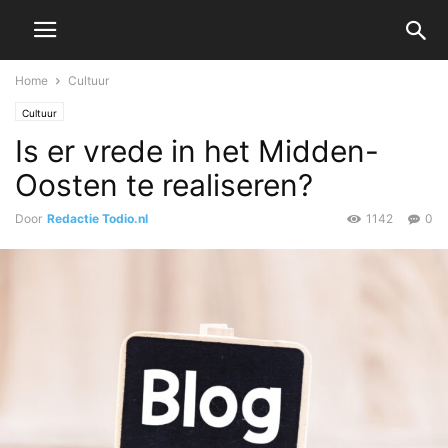
Home
Cultuur
Cultuur
Is er vrede in het Midden-
Oosten te realiseren?
Door
Redactie Todio.nl
1142
0