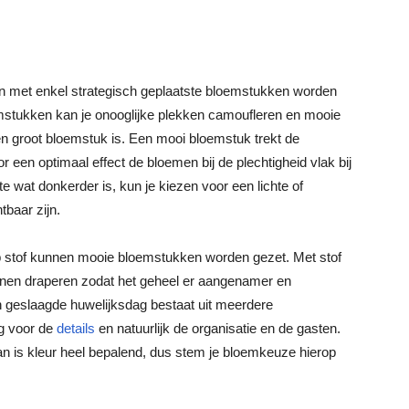
nen met enkel strategisch geplaatste bloemstukken worden
oemstukken kan je onooglijke plekken camoufleren en mooie
en groot bloemstuk is. Een mooi bloemstuk trekt de
r een optimaal effect de bloemen bij de plechtigheid vlak bij
te wat donkerder is, kun je kiezen voor een lichte of
tbaar zijn.
ap stof kunnen mooie bloemstukken worden gezet. Met stof
nen draperen zodat het geheel er aangenamer en
en geslaagde huwelijksdag bestaat uit meerdere
rg voor de
details
en natuurlijk de organisatie en de gasten.
an is kleur heel bepalend, dus stem je bloemkeuze hierop