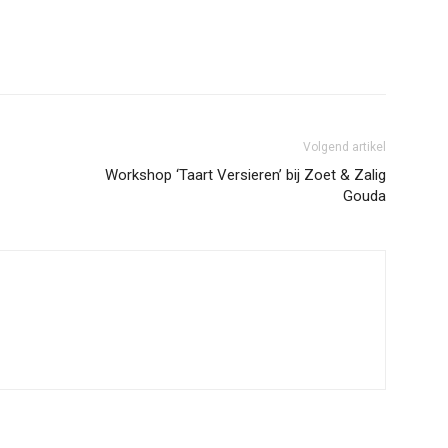
Volgend artikel
Workshop ‘Taart Versieren’ bij Zoet & Zalig
Gouda