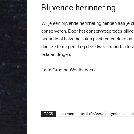
Blijvende herinnering
Wil je een blijvende herinnering hebben aan je b
conserveren. Door het conservatieproces blijven
piramide of halve bol laten plaatsen en deze a
door ze te drogen. Leg deze twee maanden tuss
te laten drogen.
Foto: Graeme Weatherston
TAGS
bloemen
bruiloftsfeest
symbolen