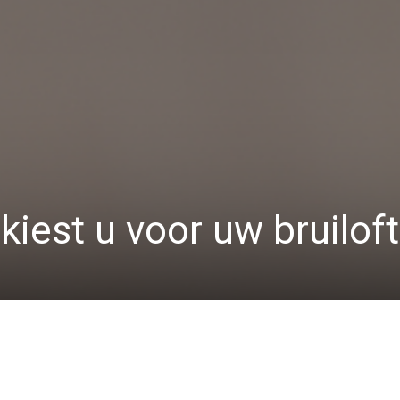
iest u voor uw bruilof