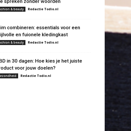
ie spreken zonder woorden
Redactie Todio.nl
ashion & beauty
lim combineren: essentials voor een
tijlvolle en fuionele kledingkast
Redactie Todio.nl
ashion & beauty
BD in 30 dagen: Hoe kies je het juiste
roduct voor jouw doelen?
Redactie Todio.nl
ezondheid