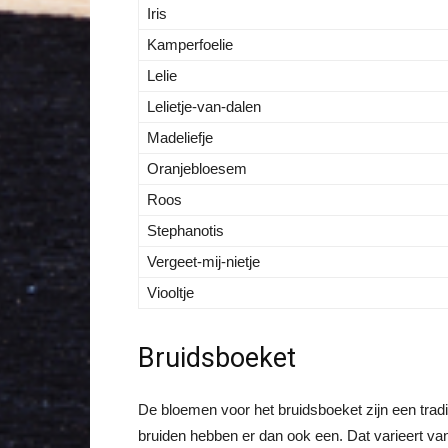
Iris
Kamperfoelie
Lelie
Lelietje-van-dalen
Madeliefje
Oranjebloesem
Roos
Stephanotis
Vergeet-mij-nietje
Viooltje
Bruidsboeket
De bloemen voor het bruidsboeket zijn een tradi
bruiden hebben er dan ook een. Dat varieert va