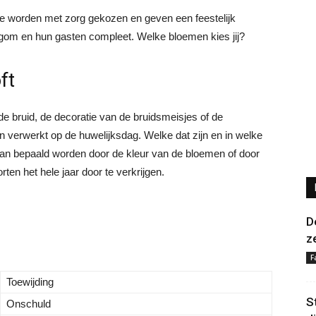
e worden met zorg gekozen en geven een feestelijk
egom en hun gasten compleet. Welke bloemen kies jij?
ft
e bruid, de decoratie van de bruidsmeisjes of de
 verwerkt op de huwelijksdag. Welke dat zijn en in welke
kan bepaald worden door de kleur van de bloemen of door
ten het hele jaar door te verkrijgen.
D
z
F
Toewijding
S
Onschuld