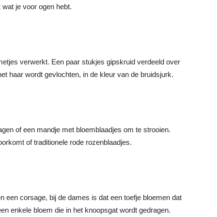
 wat je voor ogen hebt.
etjes verwerkt. Een paar stukjes gipskruid verdeeld over
het haar wordt gevlochten, in de kleur van de bruidsjurk.
agen of een mandje met bloemblaadjes om te strooien.
orkomt of traditionele rode rozenblaadjes.
n een corsage, bij de dames is dat een toefje bloemen dat
 een enkele bloem die in het knoopsgat wordt gedragen.