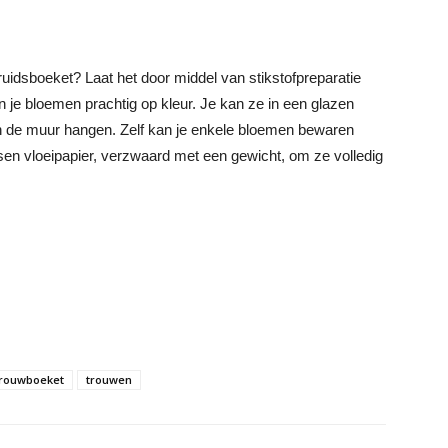
ruidsboeket? Laat het door middel van stikstofpreparatie
 je bloemen prachtig op kleur. Je kan ze in een glazen
an de muur hangen. Zelf kan je enkele bloemen bewaren
en vloeipapier, verzwaard met een gewicht, om ze volledig
trouwboeket
trouwen