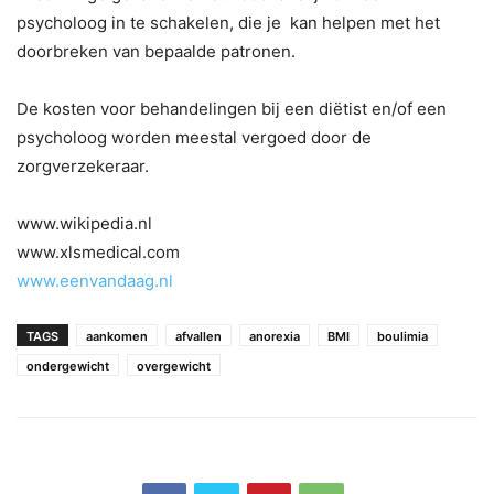
psycholoog in te schakelen, die je kan helpen met het
doorbreken van bepaalde patronen.
De kosten voor behandelingen bij een diëtist en/of een
psycholoog worden meestal vergoed door de
zorgverzekeraar.
www.wikipedia.nl
www.xlsmedical.com
www.eenvandaag.nl
TAGS
aankomen
afvallen
anorexia
BMI
boulimia
ondergewicht
overgewicht