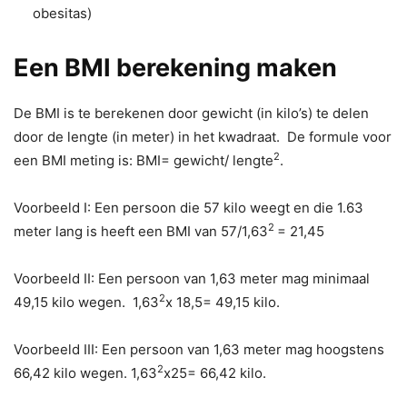
obesitas)
Een BMI berekening maken
De BMI is te berekenen door gewicht (in kilo’s) te delen
door de lengte (in meter) in het kwadraat. De formule voor
2
een BMI meting is: BMI= gewicht/ lengte
.
Voorbeeld I: Een persoon die 57 kilo weegt en die 1.63
2
meter lang is heeft een BMI van 57/1,63
= 21,45
Voorbeeld II: Een persoon van 1,63 meter mag minimaal
2
49,15 kilo wegen. 1,63
x 18,5= 49,15 kilo.
Voorbeeld III: Een persoon van 1,63 meter mag hoogstens
2
66,42 kilo wegen. 1,63
x25= 66,42 kilo.