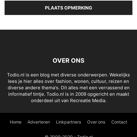
OVER ONS
Todio.nl is een blog met diverse onderwerpen. Wekelijks
lees je hier alles over fashion, wonen, cultuur, reizen en
diverse andere thema's. Dit alles met een verrassend en
informatief tintje. Todio.nl is in 2009 opgericht en maakt
onderdeel uit van Recreatie Media.
Home
Adverteren
Linkpartners
Over ons
Contact
© 2009-2020 - Todio.nl