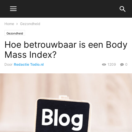
Home
Gezondheid
Gezondheid
Hoe betrouwbaar is een Body
Mass Index?
Door
Redactie Todio.nl
1209
0