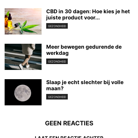
CBD in 30 dagen: Hoe kies je het
juiste product voor...
GEZONDHEID
Meer bewegen gedurende de
werkdag
GEZONDHEID
Slaap je echt slechter bij volle
maan?
GEZONDHEID
GEEN REACTIES
LAAT EEN REACTIE ACHTER