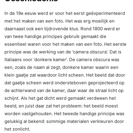
In de 19e eeuw werd er voor het eerst geëxperimenteerd
met het maken van een foto. Het was erg moeilijk en
daarnaast ook een tijdrovende klus. Rond 1800 werd er
van twee handige principes gebruik gemaakt die
essentieel waren voor het maken van een foto. Het eerste
principe was de werking van de ‘camera obscura’. Dat is
Italiaans voor ‘donkere kamer’. De camera obscura was
een, zoals de naam al zegt, donkere kamer waarin een
klein gaatje zat waardoor licht scheen. Het beeld dat door
dat gaatje scheen werd ondersteboven geprojecteerd op
de achterwand van de kamer, daar waar de straal licht op
schijnt. Als het gat dicht werd gemaakt verdween het
beeld, en juist daar zat het probleem: het beeld moest
worden vastgehouden. Het tweede handige principe was
gelukkig al bekend: sommige materialen verkleuren door
het zonlicht.