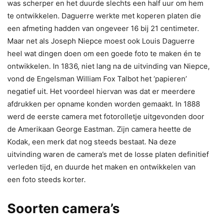
was scherper en het duurde slechts een half uur om hem
te ontwikkelen. Daguerre werkte met koperen platen die
een afmeting hadden van ongeveer 16 bij 21 centimeter.
Maar net als Joseph Niepce moest ook Louis Daguerre
heel wat dingen doen om een goede foto te maken én te
ontwikkelen. In 1836, niet lang na de uitvinding van Niepce,
vond de Engelsman William Fox Talbot het ‘papieren’
negatief uit. Het voordeel hiervan was dat er meerdere
afdrukken per opname konden worden gemaakt. In 1888
werd de eerste camera met fotorolletje uitgevonden door
de Amerikaan George Eastman. Zijn camera heette de
Kodak, een merk dat nog steeds bestaat. Na deze
uitvinding waren de camera’s met de losse platen definitief
verleden tijd, en duurde het maken en ontwikkelen van
een foto steeds korter.
Soorten camera’s