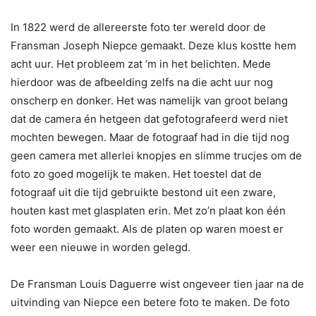
In 1822 werd de allereerste foto ter wereld door de
Fransman Joseph Niepce gemaakt. Deze klus kostte hem
acht uur. Het probleem zat ‘m in het belichten. Mede
hierdoor was de afbeelding zelfs na die acht uur nog
onscherp en donker. Het was namelijk van groot belang
dat de camera én hetgeen dat gefotografeerd werd niet
mochten bewegen. Maar de fotograaf had in die tijd nog
geen camera met allerlei knopjes en slimme trucjes om de
foto zo goed mogelijk te maken. Het toestel dat de
fotograaf uit die tijd gebruikte bestond uit een zware,
houten kast met glasplaten erin. Met zo’n plaat kon één
foto worden gemaakt. Als de platen op waren moest er
weer een nieuwe in worden gelegd.
De Fransman Louis Daguerre wist ongeveer tien jaar na de
uitvinding van Niepce een betere foto te maken. De foto