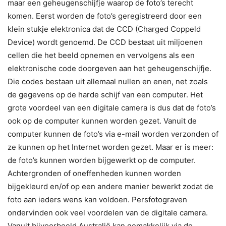
maar een geheugenschijfje waarop de foto’s terecht
komen. Eerst worden de foto’s geregistreerd door een
klein stukje elektronica dat de CCD (Charged Coppeld
Device) wordt genoemd. De CCD bestaat uit miljoenen
cellen die het beeld opnemen en vervolgens als een
elektronische code doorgeven aan het geheugenschijfje.
Die codes bestaan uit allemaal nullen en enen, net zoals
de gegevens op de harde schijf van een computer. Het
grote voordeel van een digitale camera is dus dat de foto’s
ook op de computer kunnen worden gezet. Vanuit de
computer kunnen de foto’s via e-mail worden verzonden of
ze kunnen op het Internet worden gezet. Maar er is meer:
de foto’s kunnen worden bijgewerkt op de computer.
Achtergronden of oneffenheden kunnen worden
bijgekleurd en/of op een andere manier bewerkt zodat de
foto aan ieders wens kan voldoen. Persfotograven
ondervinden ook veel voordelen van de digitale camera.
Vanuit bijvoorbeeld Australië kan gemakkelijk via de