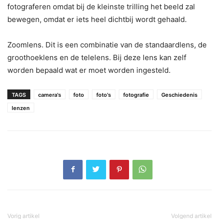
fotograferen omdat bij de kleinste trilling het beeld zal
bewegen, omdat er iets heel dichtbij wordt gehaald.
Zoomlens. Dit is een combinatie van de standaardlens, de
groothoeklens en de telelens. Bij deze lens kan zelf
worden bepaald wat er moet worden ingesteld.
TAGS
camera's
foto
foto's
fotografie
Geschiedenis
lenzen
Vorig artikel
Volgend artikel