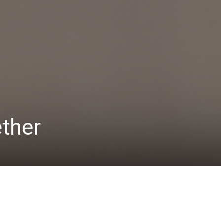
ether