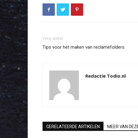
Vorig artikel
Tips voor het maken van reclamefolders
Redactie Todio.nl
GERELATEERDE ARTIKELEN
MEER VAN DEZ