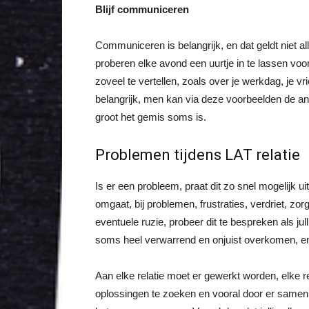
Blijf communiceren
Communiceren is belangrijk, en dat geldt niet all
proberen elke avond een uurtje in te lassen voor
zoveel te vertellen, zoals over je werkdag, je vrie
belangrijk, men kan via deze voorbeelden de an
groot het gemis soms is.
Problemen tijdens LAT relatie
Is er een probleem, praat dit zo snel mogelijk uit
omgaat, bij problemen, frustraties, verdriet, zorg
eventuele ruzie, probeer dit te bespreken als julli
soms heel verwarrend en onjuist overkomen, en m
Aan elke relatie moet er gewerkt worden, elke re
oplossingen te zoeken en vooral door er samen aa