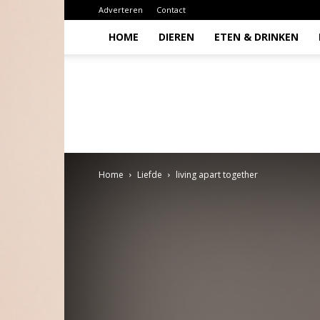
Adverteren
Contact
HOME
DIEREN
ETEN & DRINKEN
Todio
Home
Liefde
living apart together