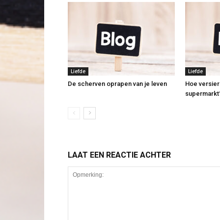
Liefde
Liefde
De scherven oprapen van je leven
Hoe versier
supermarkt
LAAT EEN REACTIE ACHTER