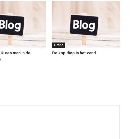
Liefde
 ik een man in de
De kop diep in het zand
?