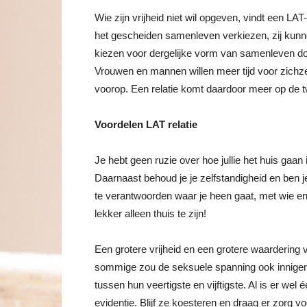
Wie zijn vrijheid niet wil opgeven, vindt een LAT
het gescheiden samenleven verkiezen, zij kunne
kiezen voor dergelijke vorm van samenleven do
Vrouwen en mannen willen meer tijd voor zichzel
voorop. Een relatie komt daardoor meer op de t
Voordelen LAT relatie
Je hebt geen ruzie over hoe jullie het huis gaan
Daarnaast behoud je je zelfstandigheid en ben je 
te verantwoorden waar je heen gaat, met wie en
lekker alleen thuis te zijn!
Een grotere vrijheid en een grotere waardering vo
sommige zou de seksuele spanning ook inniger zi
tussen hun veertigste en vijftigste. Al is er wel
evidentie. Blijf ze koesteren en draag er zorg v