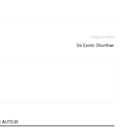
Volgend artikel
De Exotic Shorthair.
E AUTEUR