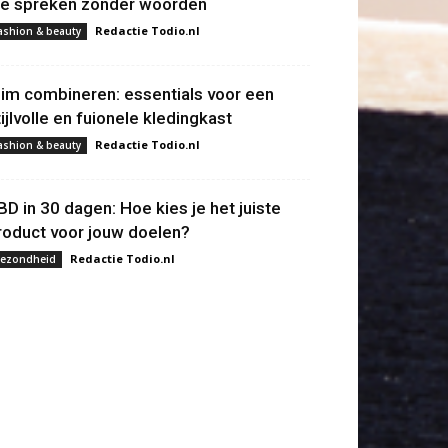
ie spreken zonder woorden
Redactie Todio.nl
ashion & beauty
lim combineren: essentials voor een
tijlvolle en fuionele kledingkast
Redactie Todio.nl
ashion & beauty
BD in 30 dagen: Hoe kies je het juiste
roduct voor jouw doelen?
Redactie Todio.nl
ezondheid