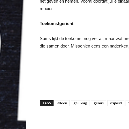
het geven en nemen. Vooral doordat jullie elkaa
mooier.
Toekomstgericht
Soms lijkt de toekomst nog ver af, maar wat met 
die samen door. Misschien eens een nadenkertj
TAGS
alleen
gelukkig
gemis
vrijheid