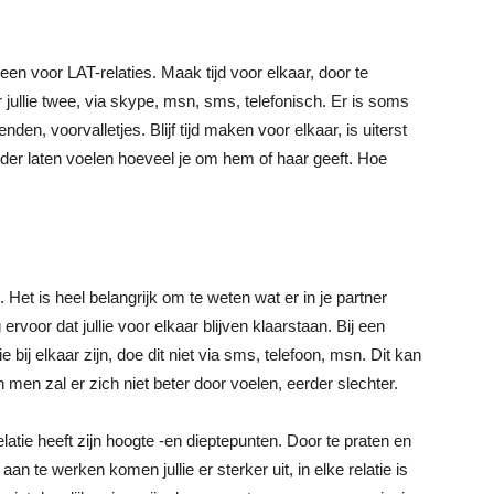
een voor LAT-relaties. Maak tijd voor elkaar, door te
 jullie twee, via skype, msn, sms, telefonisch. Er is soms
nden, voorvalletjes. Blijf tijd maken voor elkaar, is uiterst
der laten voelen hoeveel je om hem of haar geeft. Hoe
. Het is heel belangrijk om te weten wat er in je partner
 ervoor dat jullie voor elkaar blijven klaarstaan. Bij een
e bij elkaar zijn, doe dit niet via sms, telefoon, msn. Dit kan
en zal er zich niet beter door voelen, eerder slechter.
latie heeft zijn hoogte -en dieptepunten. Door te praten en
n te werken komen jullie er sterker uit, in elke relatie is