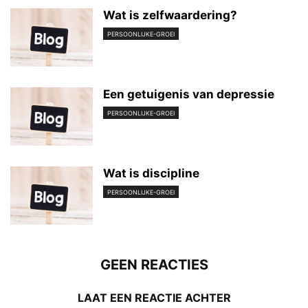
Wat is zelfwaardering?
PERSOONLIJKE-GROEI
Een getuigenis van depressie
PERSOONLIJKE-GROEI
Wat is discipline
PERSOONLIJKE-GROEI
GEEN REACTIES
LAAT EEN REACTIE ACHTER