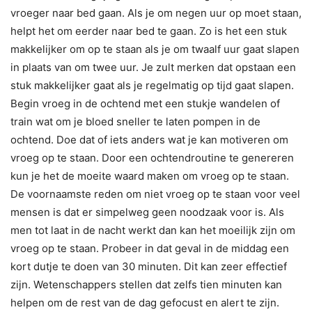
vroeger naar bed gaan. Als je om negen uur op moet staan,
helpt het om eerder naar bed te gaan. Zo is het een stuk
makkelijker om op te staan als je om twaalf uur gaat slapen
in plaats van om twee uur. Je zult merken dat opstaan een
stuk makkelijker gaat als je regelmatig op tijd gaat slapen.
Begin vroeg in de ochtend met een stukje wandelen of
train wat om je bloed sneller te laten pompen in de
ochtend. Doe dat of iets anders wat je kan motiveren om
vroeg op te staan. Door een ochtendroutine te genereren
kun je het de moeite waard maken om vroeg op te staan.
De voornaamste reden om niet vroeg op te staan voor veel
mensen is dat er simpelweg geen noodzaak voor is. Als
men tot laat in de nacht werkt dan kan het moeilijk zijn om
vroeg op te staan. Probeer in dat geval in de middag een
kort dutje te doen van 30 minuten. Dit kan zeer effectief
zijn. Wetenschappers stellen dat zelfs tien minuten kan
helpen om de rest van de dag gefocust en alert te zijn.