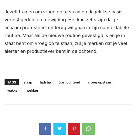
Jezelf trainen om vroeg op te staan op dagelijkse basis
vereist geduld en toewijding. Het kan zelfs zijn dat je
lichaam protesteert en terug wil gaan in zijn comfortabele
routine. Maar als de nieuwe routine gevestigd is en je in
staat bent om vroeg op te staan, zul je merken dat je veel
alerter en productiever bent in de ochtend.
TAGS
slaap
tijdstip
tips. ochtend
vroeg opstaan
wakker
wekker