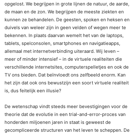
opgelost. We begrijpen in grote lijnen de natuur, de aarde,
de maan en de zon. We begrijpen de meeste ziekten en
kunnen ze behandelen. De geesten, spoken en heksen en
duivels van weleer zijn in geen velden of wegen meer te
bekennen. In plaats daarvan wemelt het van de laptops,
tablets, spelconsolen, smartphones en navigatieapps,
allemaal met internetverbinding uiteraard. Wij leven –
meer of minder intensief – in de virtuele realiteiten die
verschillende internetsites, computerspelletjes en ook de
TV ons bieden. Dat beïnvloedt ons zelfbeeld enorm. Kan
het zijn dat ook ons bewustzijn een soort virtuele realiteit
is, dus feitelijk een illusie?
De wetenschap vindt steeds meer bevestigingen voor de
theorie dat de evolutie in een trial-and-error-proces van
honderden miljoenen jaren in staat is geweest de
gecompliceerde structuren van het leven te scheppen. De