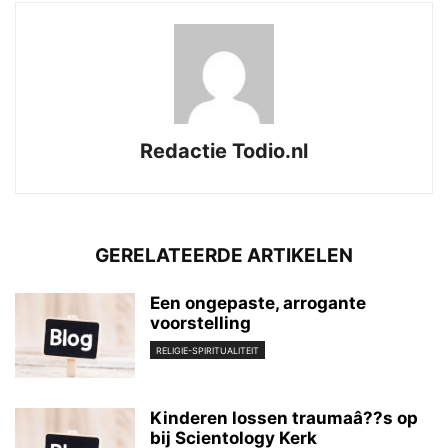
Redactie Todio.nl
GERELATEERDE ARTIKELEN
Een ongepaste, arrogante
voorstelling
RELIGIE-SPIRITUALITEIT
Kinderen lossen traumaâ??s op
bij Scientology Kerk