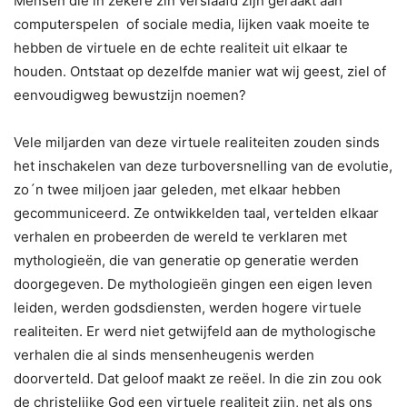
Mensen die in zekere zin verslaafd zijn geraakt aan
computerspelen of sociale media, lijken vaak moeite te
hebben de virtuele en de echte realiteit uit elkaar te
houden. Ontstaat op dezelfde manier wat wij geest, ziel of
eenvoudigweg bewustzijn noemen?
Vele miljarden van deze virtuele realiteiten zouden sinds
het inschakelen van deze turboversnelling van de evolutie,
zo´n twee miljoen jaar geleden, met elkaar hebben
gecommuniceerd. Ze ontwikkelden taal, vertelden elkaar
verhalen en probeerden de wereld te verklaren met
mythologieën, die van generatie op generatie werden
doorgegeven. De mythologieën gingen een eigen leven
leiden, werden godsdiensten, werden hogere virtuele
realiteiten. Er werd niet getwijfeld aan de mythologische
verhalen die al sinds mensenheugenis werden
doorverteld. Dat geloof maakt ze reëel. In die zin zou ook
de christelijke God een virtuele realiteit zijn, net als ons