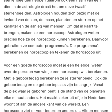
sterrenbeelden hebben daarom ook een naam van een
dier. In de astrologie draait het om deze twaalf
sterrenbeelden. Astrologen houden zich bezig met de
invloed van de zon, de maan, planeten en sterren op het
karakter en de aanleg van mensen. Om dat in kaart te
brengen, maken ze een horoscoop. Astrologen weten
precies hoe ze de horoscoop kunnen berekenen. Daarvoor
gebruiken ze computerprogramma’s. Die programma’s
berekenen de horoscoop en tekenen de horoscoop uit.
Voor een goede horoscoop moet je een heleboel weten
over de persoon van wie je een horoscoop wilt berekenen.
Met je geboortedag berekenen ze je sterrenbeeld. Ook de
geboortedag en de geboorteplaats zijn belangrijk. Vanaf
de plek waar je geboren bent is de stand van de planeten
elke minuut anders. Het maakt zeker uit of je in Nederland
woont of aan de andere kant van de wereld. Een
horoscoop ziet er voor iedereen anders uit. Alleen mensen