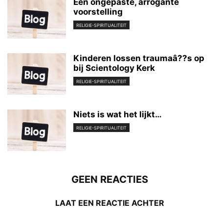
Een ongepaste, arrogante
voorstelling
RELIGIE-SPIRITUALITEIT
Kinderen lossen traumaâ??s op
bij Scientology Kerk
RELIGIE-SPIRITUALITEIT
Niets is wat het lijkt…
RELIGIE-SPIRITUALITEIT
GEEN REACTIES
LAAT EEN REACTIE ACHTER