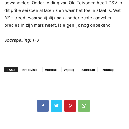
bewandelde. Onder leiding van Ola Toivonen heeft PSV in
dit prille seizoen al laten zien waar het toe in staat is. Wat
AZ – treedt waarschijnlijk aan zonder echte aanvaller –
precies in zijn mars heeft, is eigenlijk nog onbekend.
Voorspelling: 1-0
TAGS
Eredivisie
Voetbal
vrijdag
zaterdag
zondag