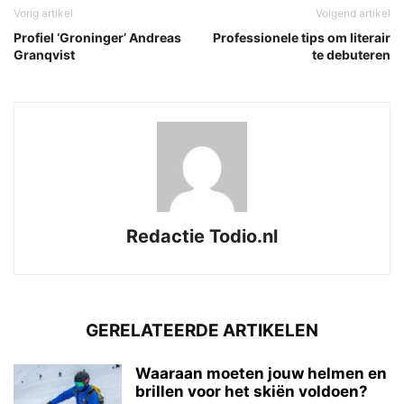
Vorig artikel
Volgend artikel
Profiel ‘Groninger’ Andreas
Professionele tips om literair
Granqvist
te debuteren
Redactie Todio.nl
GERELATEERDE ARTIKELEN
Waaraan moeten jouw helmen en
brillen voor het skiën voldoen?