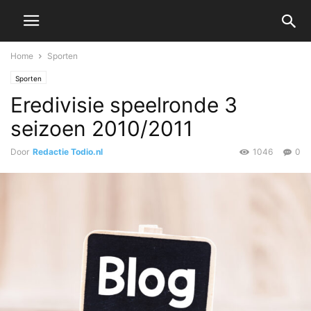
Home
Sporten
Sporten
Eredivisie speelronde 3
seizoen 2010/2011
Door
Redactie Todio.nl
1046
0