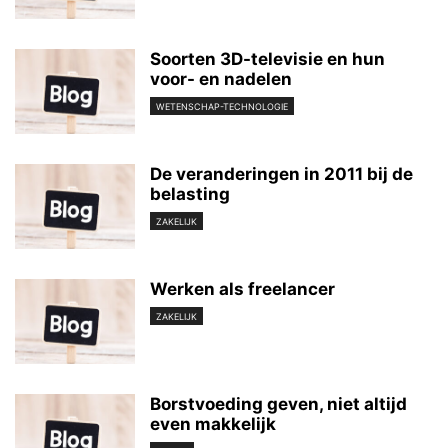
Soorten 3D-televisie en hun
voor- en nadelen
WETENSCHAP-TECHNOLOGIE
De veranderingen in 2011 bij de
belasting
ZAKELIJK
Werken als freelancer
ZAKELIJK
Borstvoeding geven, niet altijd
even makkelijk