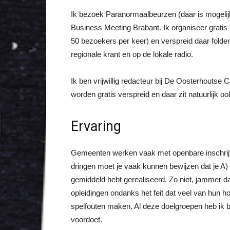
Ik bezoek Paranormaalbeurzen (daar is mogelijk
Business Meeting Brabant. Ik organiseer gratis t
50 bezoekers per keer) en verspreid daar folder
regionale krant en op de lokale radio.
Ik ben vrijwillig redacteur bij De Oosterhoutse
worden gratis verspreid en daar zit natuurlijk o
Ervaring
Gemeenten werken vaak met openbare inschrijvi
dringen moet je vaak kunnen bewijzen dat je A) 
gemiddeld hebt gerealiseerd. Zo niet, jammer da
opleidingen ondanks het feit dat veel van hun ho
spelfouten maken. Al deze doelgroepen heb ik 
voordoet.