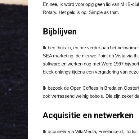
En nee, ik word voorlopig geen lid van MKB-club
Rotary. Het geld is op. Simple as that.
Bijblijven
Ik ben thuis in, en me verder aan het bekwam
SEA marketing, de nieuwe Paint en Vista via th
software en werken nog met Word 1997 bijvoorb
bleek onlangs tijdens een vergadering van de
Ik bezoek de Open Coffees in Breda en Ooster
ook verrassend weinig bobo's. Die zijn zeker 
Acquisitie en netwerken
Ik acquireer via VillaMedia, Freelance.nl, Todio.nl,