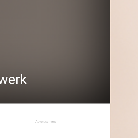
 werk
- Advertisement -