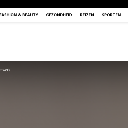
FASHION & BEAUTY
GEZONDHEID
REIZEN
SPORTEN
kt werk