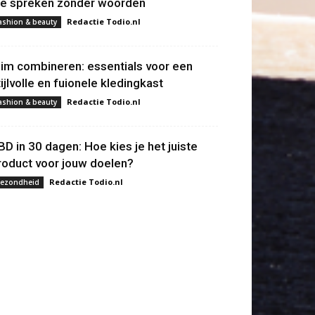
ie spreken zonder woorden
Redactie Todio.nl
ashion & beauty
lim combineren: essentials voor een
tijlvolle en fuionele kledingkast
Redactie Todio.nl
ashion & beauty
BD in 30 dagen: Hoe kies je het juiste
roduct voor jouw doelen?
Redactie Todio.nl
ezondheid