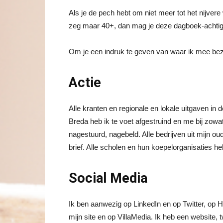
Als je de pech hebt om niet meer tot het nijver
zeg maar 40+, dan mag je deze dagboek-achtige
Om je een indruk te geven van waar ik mee bezi
Actie
Alle kranten en regionale en lokale uitgaven in de
Breda heb ik te voet afgestruind en me bij zowat
nagestuurd, nagebeld. Alle bedrijven uit mijn 
brief. Alle scholen en hun koepelorganisaties h
Social Media
Ik ben aanwezig op LinkedIn en op Twitter, op H
mijn site en op VillaMedia. Ik heb een website, 