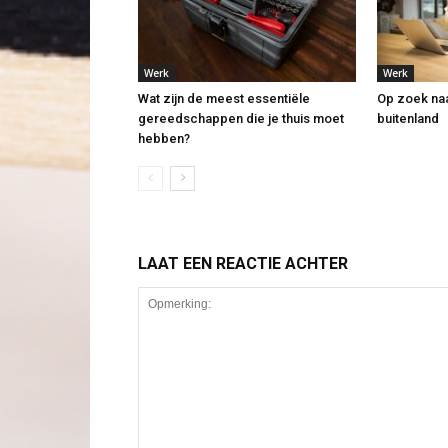
Werk
Werk
Wat zijn de meest essentiële
Op zoek naa
gereedschappen die je thuis moet
buitenland
hebben?
LAAT EEN REACTIE ACHTER