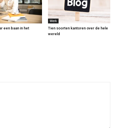
Werk
r een baan in het
Tien soorten kantoren over de hele
wereld