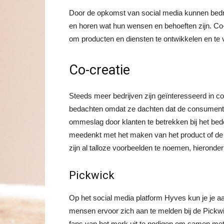
Door de opkomst van social media kunnen bedri
en horen wat hun wensen en behoeften zijn. Co-cr
om producten en diensten te ontwikkelen en te
Co-creatie
Steeds meer bedrijven zijn geïnteresseerd in c
bedachten omdat ze dachten dat de consument 
ommeslag door klanten te betrekken bij het bed
meedenkt met het maken van het product of de di
zijn al talloze voorbeelden te noemen, hieronder 
Pickwick
Op het social media platform Hyves kun je je a
mensen ervoor zich aan te melden bij de Pickwi
fans van het merk uit te nodigen om samen met