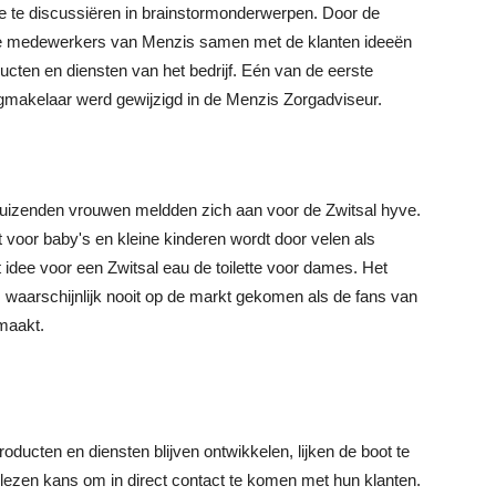
e te discussiëren in brainstormonderwerpen. Door de
 de medewerkers van Menzis samen met de klanten ideeën
ucten en diensten van het bedrijf. Eén van de eerste
gmakelaar werd gewijzigd in de Menzis Zorgadviseur.
 Duizenden vrouwen meldden zich aan voor de Zwitsal hyve.
 voor baby's en kleine kinderen wordt door velen als
t idee voor een Zwitsal eau de toilette voor dames. Het
waarschijnlijk nooit op de markt gekomen als de fans van
maakt.
roducten en diensten blijven ontwikkelen, lijken de boot te
lezen kans om in direct contact te komen met hun klanten.