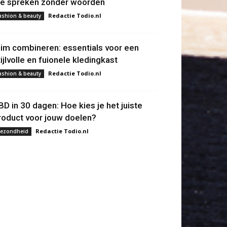
ie spreken zonder woorden
Redactie Todio.nl
ashion & beauty
lim combineren: essentials voor een
tijlvolle en fuionele kledingkast
Redactie Todio.nl
ashion & beauty
BD in 30 dagen: Hoe kies je het juiste
roduct voor jouw doelen?
Redactie Todio.nl
ezondheid