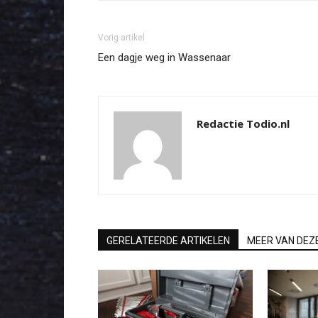
Vorig artikel
Een dagje weg in Wassenaar
Redactie Todio.nl
GERELATEERDE ARTIKELEN
MEER VAN DEZ