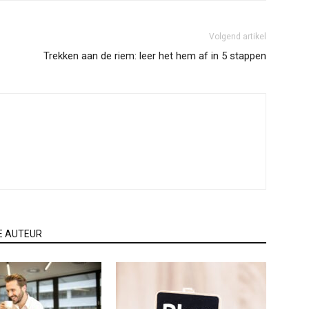
Volgend artikel
Trekken aan de riem: leer het hem af in 5 stappen
E AUTEUR