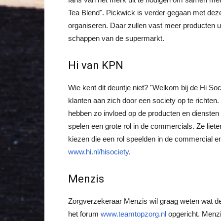
Tea Blend". Pickwick is verder gegaan met dez
organiseren. Daar zullen vast meer producten u
schappen van de supermarkt.
Hi van KPN
Wie kent dit deuntje niet? "Welkom bij de Hi Soc
klanten aan zich door een society op te richten
hebben zo invloed op de producten en diensten va
spelen een grote rol in de commercials. Ze liete
kiezen die een rol speelden in de commercial e
www.hi.nl/hisociety
.
Menzis
Zorgverzekeraar Menzis wil graag weten wat de 
het forum
www.teamtopzorg.nl
opgericht. Menzi