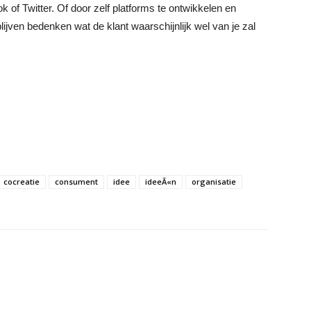
of Twitter. Of door zelf platforms te ontwikkelen en
lijven bedenken wat de klant waarschijnlijk wel van je zal
cocreatie
consument
idee
ideeÃ«n
organisatie