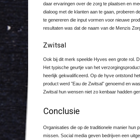
daar ervaringen over de zorg te plaatsen en me
dialoog met de klanten aan te gaan, proberen
te genereren die input vormen voor nieuwe prod
resultaten was dat de naam van de Menzis Zor
Zwitsal
Ook bij dit merk speelde Hyves een grote rol.
Het typische geurtje van het verzorgingsproduct
heerlijk gekwalificeerd. Op de hyve ontstond he
product werd "Eau de Zwitsal" genoemd en was 
Zwitsal hun wensen niet zo kenbaar hadden ge
Conclusie
Organisaties die op de traditionele manier hun p
missen. Social media geven bedrijven een uitge