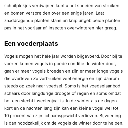
schuilplekjes verdwijnen kunt u het snoeien van struiken
en bomen verspreiden over een enige jaren. Laat
zaaddragende planten staan en knip uitgebloeide planten
pas in het voorjaar af. Insecten overwinteren hier graag.
Een voederplaats
Vogels mogen het hele jaar worden bijgevoerd. Door bij te
voeren komen vogels in goede conditie de winter door,
gaan er meer vogels broeden en zijn er meer jonge vogels
die overleven Ze verbruiken veel energie en zijn daarom
steeds op zoek naar voedsel. Soms is het voedselaanbod
schaars door langdurige droogte of regen en soms omdat
het een slecht insectenjaar is. In de winter als de dagen
kort en de nachten lang zijn kan een kleine vogel wel tot
10 procent van zijn lichaamsgewicht verliezen. Bijvoeding
is dan noodzakelijk om de vogels de winter door te helpen.