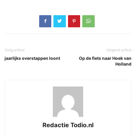
Vorig artikel
Volgend artikel
jaarlijks overstappen loont
Op de fiets naar Hoek van
Holland
Redactie Todio.nl