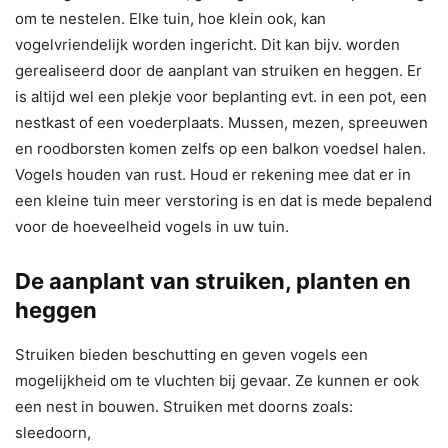
om te nestelen. Elke tuin, hoe klein ook, kan
vogelvriendelijk worden ingericht. Dit kan bijv. worden
gerealiseerd door de aanplant van struiken en heggen. Er
is altijd wel een plekje voor beplanting evt. in een pot, een
nestkast of een voederplaats. Mussen, mezen, spreeuwen
en roodborsten komen zelfs op een balkon voedsel halen.
Vogels houden van rust. Houd er rekening mee dat er in
een kleine tuin meer verstoring is en dat is mede bepalend
voor de hoeveelheid vogels in uw tuin.
De aanplant van struiken, planten en
heggen
Struiken bieden beschutting en geven vogels een
mogelijkheid om te vluchten bij gevaar. Ze kunnen er ook
een nest in bouwen. Struiken met doorns zoals:
sleedoorn,