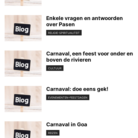
Enkele vragen en antwoorden
over Pasen
RELIGIE-SPIRITUALITEIT
Carnaval, een feest voor onder en
boven de rivieren
CULTUUR
Carnaval: doe eens gek!
EVENEMENTEN-FEESTDAGEN
Carnaval in Goa
REIZEN