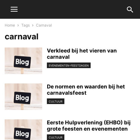
Home
Tags
Carnaval
carnaval
Verkleed bij het vieren van
carnaval
EVENEMENTEN-FEESTDAGEN
De normen en waarden bij het
carnavalsfeest
CULTUUR
Eerste Hulpverlening (EHBO) bij
grote feesten en evenementen
CULTUUR