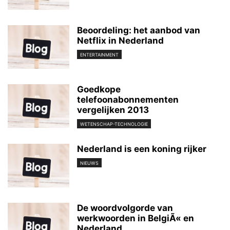
Beoordeling: het aanbod van
Netflix in Nederland
ENTERTAINMENT
Goedkope
telefoonabonnementen
vergelijken 2013
WETENSCHAP-TECHNOLOGIE
Nederland is een koning rijker
NIEUWS
De woordvolgorde van
werkwoorden in BelgiÃ« en
Nederland