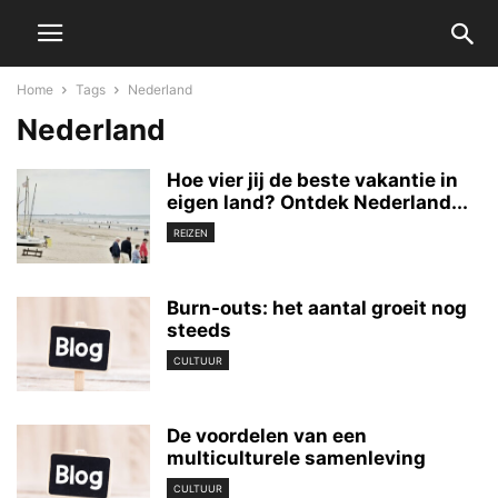
Home
Tags
Nederland
Nederland
Hoe vier jij de beste vakantie in
eigen land? Ontdek Nederland...
REIZEN
Burn-outs: het aantal groeit nog
steeds
CULTUUR
De voordelen van een
multiculturele samenleving
CULTUUR